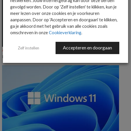
netwerken. Jouw internetgedrag kan door deze derden
gevolgd worden. Door op 'Zelf instellen' te klikken, kun je
meer lezen over onze cookies en je voorkeuren
aanpassen. Door op 'Accepteren en doorgaan' te klikken,
ga je akkoord met het gebruik van alle cookies zoals
omschreven in onze
Cookieverklaring
.
Accepteren en doorgaan
Zelf instellen
ALGEMEEN IT NIEUWS
NIEUWS
KnowBe4 voegt Claude-ondersteuning toe aan Agent Risk Manager