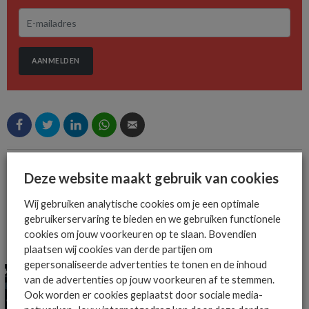
AANMELDEN
Deze website maakt gebruik van cookies
MEER OVER
ONDERZOEK
OPKOMENDE TECHNOLOGIEËN
Wij gebruiken analytische cookies om je een optimale
gebruikerservaring te bieden en we gebruiken functionele
cookies om jouw voorkeuren op te slaan. Bovendien
MEER ALGEMEEN IT NIEUWS NIEUWS
plaatsen wij cookies van derde partijen om
gepersonaliseerde advertenties te tonen en de inhoud
van de advertenties op jouw voorkeuren af te stemmen.
Ook worden er cookies geplaatst door sociale media-