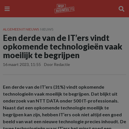
ALGEMEEN IT NIEUWS
NIEUWS
Een derde van de IT’ers vindt
opkomende technologieën vaak
moeilijk te begrijpen
16 maart 2023, 11:55
Door Redactie
Een derde van de IT’ers (31%) vindt opkomende
technologieën vaak moeilijk te begrijpen. Dat blijkt uit
onderzoek van NTT DATA onder 500 IT-professionals.
Naast dat een opkomende technologie moeilijk te
begrijpen kan zijn, hebben IT’ers ook niet altijd een goed
beeld van wat een nieuwe technologie precies inhoudt. De
twee technologieën waar IT’ers het minst goed een