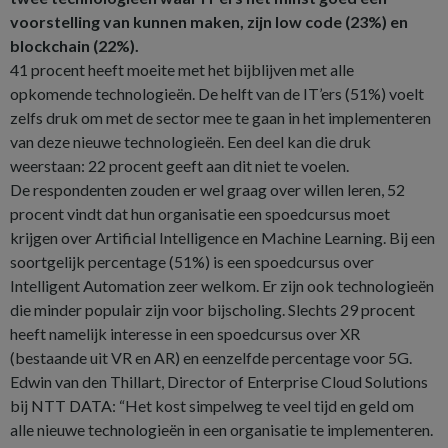
voorstelling van kunnen maken, zijn low code (23%) en
blockchain (22%).
41 procent heeft moeite met het bijblijven met alle
opkomende technologieën. De helft van de IT’ers (51%) voelt
zelfs druk om met de sector mee te gaan in het implementeren
van deze nieuwe technologieën. Een deel kan die druk
weerstaan: 22 procent geeft aan dit niet te voelen.
De respondenten zouden er wel graag over willen leren, 52
procent vindt dat hun organisatie een spoedcursus moet
krijgen over Artificial Intelligence en Machine Learning. Bij een
soortgelijk percentage (51%) is een spoedcursus over
Intelligent Automation zeer welkom. Er zijn ook technologieën
die minder populair zijn voor bijscholing. Slechts 29 procent
heeft namelijk interesse in een spoedcursus over XR
(bestaande uit VR en AR) en eenzelfde percentage voor 5G.
Edwin van den Thillart, Director of Enterprise Cloud Solutions
bij NTT DATA: “Het kost simpelweg te veel tijd en geld om
alle nieuwe technologieën in een organisatie te implementeren.