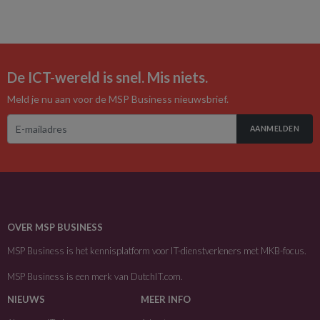
De ICT-wereld is snel. Mis niets.
Meld je nu aan voor de MSP Business nieuwsbrief.
AANMELDEN
OVER MSP BUSINESS
MSP Business is het kennisplatform voor IT-dienstverleners met MKB-focus.
MSP Business is een merk van
DutchIT.com
.
NIEUWS
MEER INFO