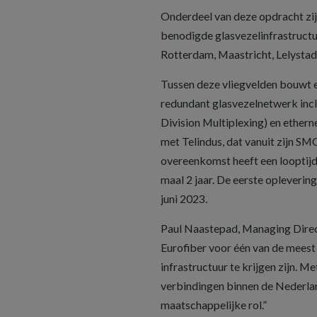
Onderdeel van deze opdracht zij
benodigde glasvezelinfrastructuu
Rotterdam, Maastricht, Lelystad
Tussen deze vliegvelden bouwt 
redundant glasvezelnetwerk inc
Division Multiplexing) en ether
met Telindus, dat vanuit zijn S
overeenkomst heeft een looptijd 
maal 2 jaar. De eerste oplevering
juni 2023.
Paul Naastepad, Managing Direc
Eurofiber voor één van de meest 
infrastructuur te krijgen zijn. M
verbindingen binnen de Nederland
maatschappelijke rol.”