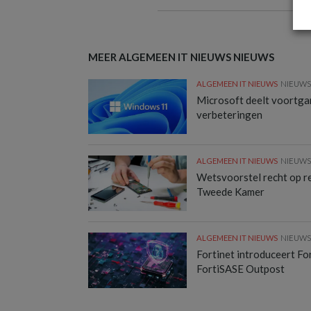
MEER ALGEMEEN IT NIEUWS NIEUWS
ALGEMEEN IT NIEUWS
NIEUW
Microsoft deelt voortg
verbeteringen
ALGEMEEN IT NIEUWS
NIEUW
Wetsvoorstel recht op rep
Tweede Kamer
ALGEMEEN IT NIEUWS
NIEUW
Fortinet introduceert F
FortiSASE Outpost