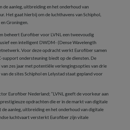
n de aanleg, uitbreiding en het onderhoud van
r. Het gaat hierbij om de luchthavens van Schiphol,
 en Groningen.
en beheert Eurofiber voor LVNL een tweevoudig
lusief een intelligent DWDM- (Dense Wavelength
netnetwerk. Voor deze opdracht werkt Eurofiber samen
MC-support ondersteuning biedt op de diensten. De
van zes jaar met potentiële verlengingsopties van drie
 van de sites Schiphol en Lelystad staat gepland voor
tor Eurofiber Nederland; “LVNL geeft de voorkeur aan
prestigieuze opdrachten die er in de markt van digitale
et de aanleg, uitbreiding en het onderhoud van digitale
se luchtvaart versterkt Eurofiber zijn vitale