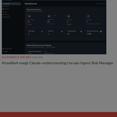
ALGEMEEN IT NIEUWS
NIEUWS
KnowBe4 voegt Claude-ondersteuning toe aan Agent Risk Manager