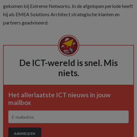
gekomen bij Extreme Networks. In de afgelopen periode heeft
hij als EMEA Solutions Architect strategische klanten en
partners geadviseerd.
De ICT-wereld is snel. Mis
niets.
Het allerlaatste ICT nieuws in jouw
mailbox
AANMELDEN