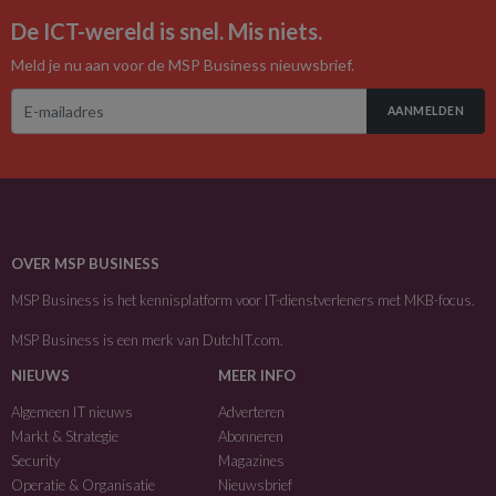
De ICT-wereld is snel. Mis niets.
Meld je nu aan voor de MSP Business nieuwsbrief.
AANMELDEN
OVER MSP BUSINESS
MSP Business is het kennisplatform voor IT-dienstverleners met MKB-focus.
MSP Business is een merk van
DutchIT.com
.
NIEUWS
MEER INFO
Algemeen IT nieuws
Adverteren
Markt & Strategie
Abonneren
Security
Magazines
Operatie & Organisatie
Nieuwsbrief