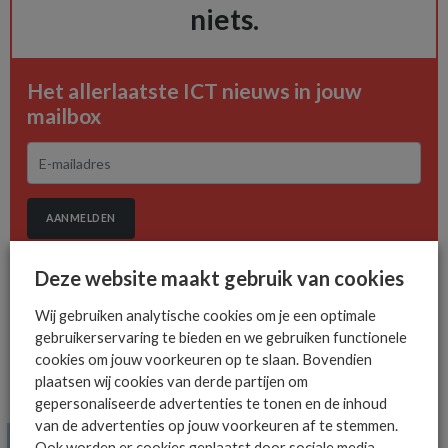
niets.
Het allerlaatste ICT nieuws in jouw
mailbox
AANMELDEN
Deze website maakt gebruik van cookies
Wij gebruiken analytische cookies om je een optimale
gebruikerservaring te bieden en we gebruiken functionele
cookies om jouw voorkeuren op te slaan. Bovendien
plaatsen wij cookies van derde partijen om
MEER ALGEMEEN IT NIEUWS NIEUWS
gepersonaliseerde advertenties te tonen en de inhoud
van de advertenties op jouw voorkeuren af te stemmen.
Ook worden er cookies geplaatst door sociale media-