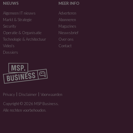
NIEUWS
MEER INFO
Algemeen IT nieuws
Adverteren
Markt & Strategie
Abonneren
Security
Magazines
Operatie & Organisatie
Nieuwsbrief
Technologie & Architectuur
Over ons
Video’s
Contact
Dossiers
Privacy
Disclaimer
Voorwaarden
Copyright © 2026 MSP Business.
Alle rechten voorbehouden.