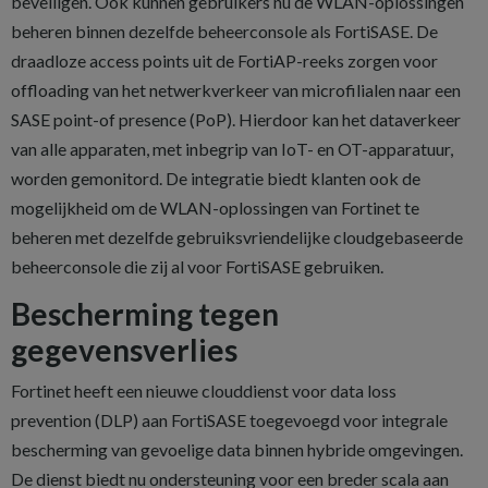
beveiligen. Ook kunnen gebruikers nu de WLAN-oplossingen
beheren binnen dezelfde beheerconsole als FortiSASE. De
draadloze access points uit de FortiAP-reeks zorgen voor
offloading van het netwerkverkeer van microfilialen naar een
SASE point-of presence (PoP). Hierdoor kan het dataverkeer
van alle apparaten, met inbegrip van IoT- en OT-apparatuur,
worden gemonitord. De integratie biedt klanten ook de
mogelijkheid om de WLAN-oplossingen van Fortinet te
beheren met dezelfde gebruiksvriendelijke cloudgebaseerde
beheerconsole die zij al voor FortiSASE gebruiken.
Bescherming tegen
gegevensverlies
Fortinet heeft een nieuwe clouddienst voor data loss
prevention (DLP) aan FortiSASE toegevoegd voor integrale
bescherming van gevoelige data binnen hybride omgevingen.
De dienst biedt nu ondersteuning voor een breder scala aan