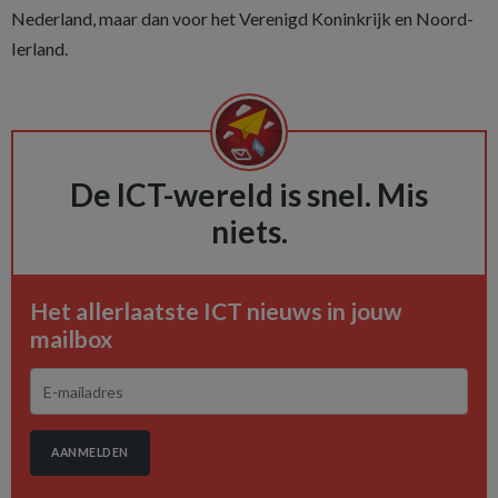
Nederland, maar dan voor het Verenigd Koninkrijk en Noord-
Ierland.
De ICT-wereld is snel. Mis
niets.
Het allerlaatste ICT nieuws in jouw
mailbox
AANMELDEN