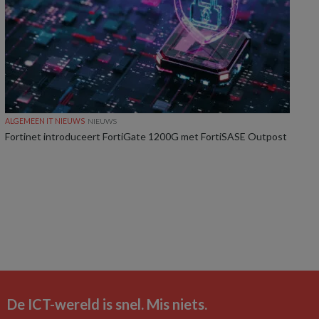
ALGEMEEN IT NIEUWS
NIEUWS
Fortinet introduceert FortiGate 1200G met FortiSASE Outpost
De ICT-wereld is snel. Mis niets.