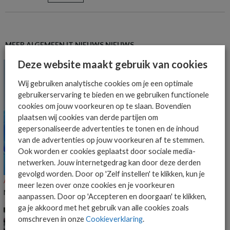
MEER ALGEMEEN IT NIEUWS NIEUWS
Deze website maakt gebruik van cookies
Wij gebruiken analytische cookies om je een optimale
gebruikerservaring te bieden en we gebruiken functionele
cookies om jouw voorkeuren op te slaan. Bovendien
plaatsen wij cookies van derde partijen om
gepersonaliseerde advertenties te tonen en de inhoud
van de advertenties op jouw voorkeuren af te stemmen.
Ook worden er cookies geplaatst door sociale media-
netwerken. Jouw internetgedrag kan door deze derden
gevolgd worden. Door op 'Zelf instellen' te klikken, kun je
ALGEMEEN IT NIEUWS
NIEUWS
meer lezen over onze cookies en je voorkeuren
Microsoft deelt voortgang op Windows 11-verbeteringen
aanpassen. Door op 'Accepteren en doorgaan' te klikken,
ga je akkoord met het gebruik van alle cookies zoals
omschreven in onze
Cookieverklaring
.