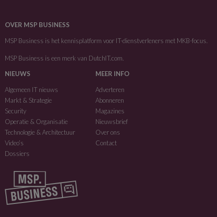
OVER MSP BUSINESS
MSP Business is het kennisplatform voor IT-dienstverleners met MKB-focus.
MSP Business is een merk van
DutchIT.com
.
NIEUWS
MEER INFO
Algemeen IT nieuws
Adverteren
Markt & Strategie
Abonneren
Security
Magazines
Operatie & Organisatie
Nieuwsbrief
Technologie & Architectuur
Over ons
Video’s
Contact
Dossiers