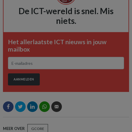
De ICT-wereld is snel. Mis
niets.
Het allerlaatste ICT nieuws in jouw
mailbox
AANMELDEN
MEER OVER
GCORE