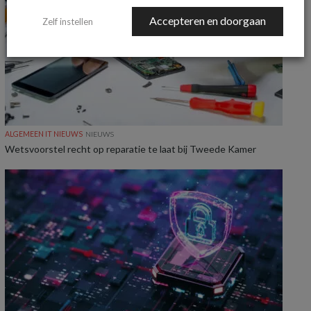
Accepteren en doorgaan
Zelf instellen
ALGEMEEN IT NIEUWS
NIEUWS
Wetsvoorstel recht op reparatie te laat bij Tweede Kamer