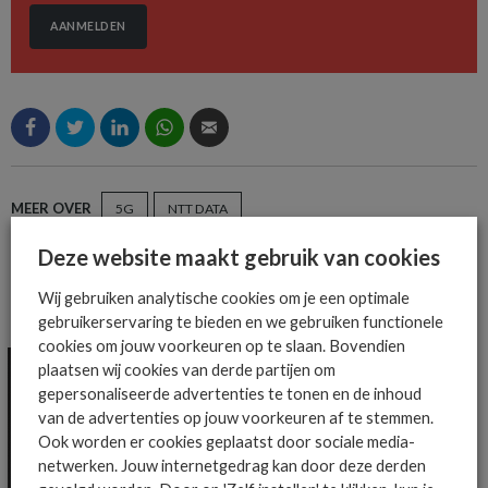
AANMELDEN
MEER OVER
5G
NTT DATA
Deze website maakt gebruik van cookies
Wij gebruiken analytische cookies om je een optimale
MEER ALGEMEEN IT NIEUWS NIEUWS
gebruikerservaring te bieden en we gebruiken functionele
cookies om jouw voorkeuren op te slaan. Bovendien
plaatsen wij cookies van derde partijen om
gepersonaliseerde advertenties te tonen en de inhoud
van de advertenties op jouw voorkeuren af te stemmen.
Ook worden er cookies geplaatst door sociale media-
netwerken. Jouw internetgedrag kan door deze derden