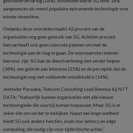
gebruikerservaring (18%). Bovendien wordt 5G door 18%
aangewezen als meest populaire opkomende technologie voor
minder downtime.
Ondanks deze voordelen maakt 42 procent van de
organisaties nog geen gebruik van 5G. Achttien procent
hiervan heeft ook geen concrete plannen om met de
technologie aan de slag te gaan. De voornaamste redenen
hiervoor zijn: 5G kan de dienstverlening niet verder helpen
(34%), een gebrek aan interesse (21%) en de perceptie dat de
technologie nog niet voldoende ontwikkeld is (14%).
Jeetinder Purwaha, Telecom Consulting Lead Benelux bij NTT
DATA: “Natuurlijk kunnen organisaties niet alle nieuwe
technologieën die voorbij komen toepassen. Maar 5G is er
zeker één om verder te bekijken. Naast een hoge snelheid
biedt 5G ook andere functies, zoals low-latency en edge
computing, die nodig zijn voor tijdkritische acties.”