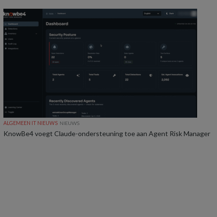
ALGEMEEN IT NIEUWS
NIEUWS
KnowBe4 voegt Claude-ondersteuning toe aan Agent Risk Manager