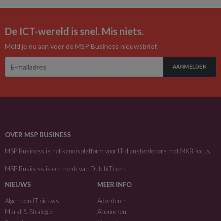
De ICT-wereld is snel. Mis niets.
Meld je nu aan voor de MSP Business nieuwsbrief.
AANMELDEN
OVER MSP BUSINESS
MSP Business is het kennisplatform voor IT-dienstverleners met MKB-focus.
MSP Business is een merk van
DutchIT.com
.
NIEUWS
MEER INFO
Algemeen IT nieuws
Adverteren
Markt & Strategie
Abonneren