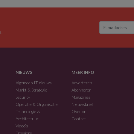
f.
NIEUWS
MEER INFO
Algemeen IT nieuws
Adverteren
Markt & Strategie
Abonneren
Security
Magazines
Operatie & Organisatie
Nieuwsbrief
Technologie &
Over ons
Architectuur
Contact
Video’s
Dossiers