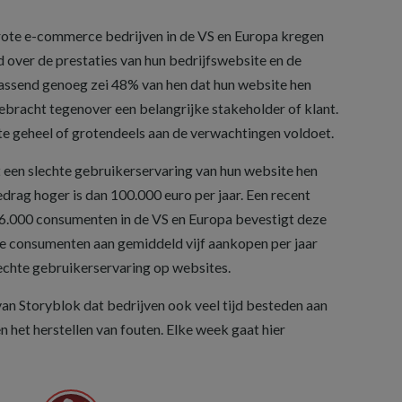
rote e-commerce bedrijven in de VS en Europa kregen
 over de prestaties van hun bedrijfswebsite en de
assend genoeg zei 48% van hen dat hun website hen
ebracht tegenover een belangrijke stakeholder of klant.
e geheel of grotendeels aan de verwachtingen voldoet.
t een slechte gebruikerservaring van hun website hen
drag hoger is dan 100.000 euro per jaar. Een recent
6.000 consumenten in de VS en Europa bevestigt deze
e consumenten aan gemiddeld vijf aankopen per jaar
lechte gebruikerservaring op websites.
an Storyblok dat bedrijven ook veel tijd besteden aan
 het herstellen van fouten. Elke week gaat hier