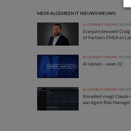
MEER ALGEMEEN IT NIEUWS NIEUWS
ALGEMEEN IT NIEUWS
NIEUW
Everpure benoemt Craig
of Partners EMEA en La
ALGEMEEN IT NIEUWS
NIEUW
AI Update – week 32
ALGEMEEN IT NIEUWS
NIEUW
KnowBe4 voegt Claude-
aan Agent Risk Manager