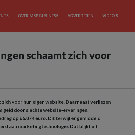
ENTS
OVER MSP BUSINESS
ADVERTEREN
VIDEO’S
ngen schaamt zich voor
 zich voor hun eigen website. Daarnaast verliezen
om geld door slechte website-ervaringen.
edrag op 66.074 euro. Dit terwijl er gemiddeld
rd aan marketingtechnologie. Dat blijkt uit