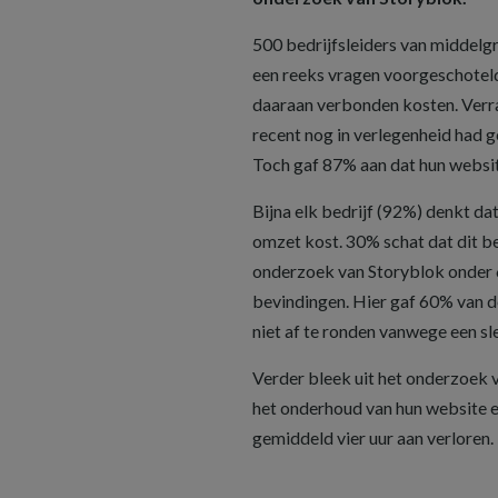
500 bedrijfsleiders van middelg
een reeks vragen voorgeschoteld
daaraan verbonden kosten. Verr
recent nog in verlegenheid had g
Toch gaf 87% aan dat hun websit
Bijna elk bedrijf (92%) denkt da
omzet kost. 30% schat dat dit be
onderzoek van Storyblok onder 
bevindingen. Hier gaf 60% van d
niet af te ronden vanwege een s
Verder bleek uit het onderzoek v
het onderhoud van hun website en
gemiddeld vier uur aan verloren.