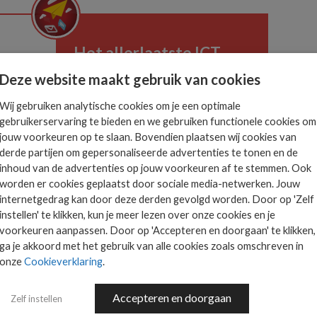
Het allerlaatste ICT
nieuws in jouw mailbox
Deze website maakt gebruik van cookies
 is
Wij gebruiken analytische cookies om je een optimale
ts.
gebruikerservaring te bieden en we gebruiken functionele cookies om
jouw voorkeuren op te slaan. Bovendien plaatsen wij cookies van
AANMELDEN
derde partijen om gepersonaliseerde advertenties te tonen en de
inhoud van de advertenties op jouw voorkeuren af te stemmen. Ook
worden er cookies geplaatst door sociale media-netwerken. Jouw
internetgedrag kan door deze derden gevolgd worden. Door op 'Zelf
instellen' te klikken, kun je meer lezen over onze cookies en je
voorkeuren aanpassen. Door op 'Accepteren en doorgaan' te klikken,
ga je akkoord met het gebruik van alle cookies zoals omschreven in
onze
Cookieverklaring
.
Accepteren en doorgaan
Zelf instellen