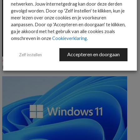
netwerken. Jouw internetgedrag kan door deze derden
gevolgd worden. Door op 'Zelf instellen' te klikken, kun je
meer lezen over onze cookies en je voorkeuren
aanpassen. Door op 'Accepteren en doorgaan' te klikken,
ga je akkoord met het gebruik van alle cookies zoals
omschreven in onze
Cookieverklaring
.
Accepteren en doorgaan
Zelf instellen
ALGEMEEN IT NIEUWS
NIEUWS
KnowBe4 voegt Claude-ondersteuning toe aan Agent Risk Manager