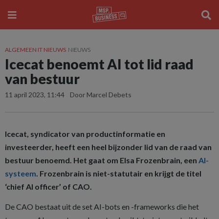
ALGEMEEN IT NIEUWS
NIEUWS
Icecat benoemt AI tot lid raad
van bestuur
11 april 2023, 11:44
Door Marcel Debets
Icecat, syndicator van productinformatie en
investeerder, heeft een heel bijzonder lid van de raad van
bestuur benoemd. Het gaat om Elsa Frozenbrain, een
AI-
systeem
. Frozenbrain is niet-statutair en krijgt de titel
‘chief AI officer’ of CAO.
De CAO bestaat uit de set AI-bots en -frameworks die het