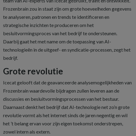
team van AI-experts van Icecat gebruikt, traint en ontwikkelt.
Frozenbrain zou in staat zijn om grote hoeveelheden gegevens
te analyseren, patronen en trends te identificeren en
strategische inzichten te produceren om het
besluitvormingsproces van het bedrijf te ondersteunen.
Daarbij gaat het met name om de toepassing van AI-
technologieën in de uitgeef- en syndicatie-processen, zegt het
bedrijf.
Grote revolutie
Icecat gelooft dat de geavanceerde analysemogelijkheden van
Frozenbrain waardevolle bijdragen zullen leveren aan de
discussies en besluitvormingsprocessen van het bestuur.
Daarnaast denkt het bedrijf dat AI-technologie net zo’n grote
revolutie vormt als het internet sinds de jaren negentig en wil
het ’t belang ervan voor zijn eigen toekomst onderstrepen,
zowel intern als extern.