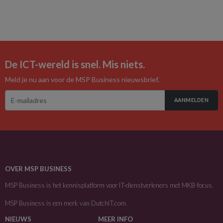
De ICT-wereld is snel. Mis niets.
Meld je nu aan voor de MSP Business nieuwsbrief.
AANMELDEN
OVER MSP BUSINESS
MSP Business is het kennisplatform voor IT-dienstverleners met MKB-focus.
MSP Business is een merk van
DutchIT.com
.
NIEUWS
MEER INFO