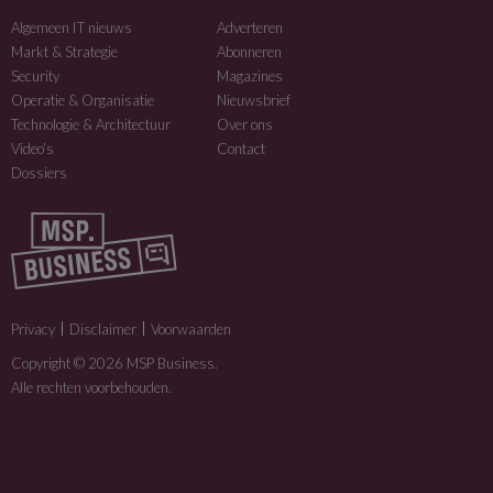
Algemeen IT nieuws
Adverteren
Markt & Strategie
Abonneren
Security
Magazines
Operatie & Organisatie
Nieuwsbrief
Technologie & Architectuur
Over ons
Video’s
Contact
Dossiers
Privacy
Disclaimer
Voorwaarden
Copyright © 2026 MSP Business.
Alle rechten voorbehouden.