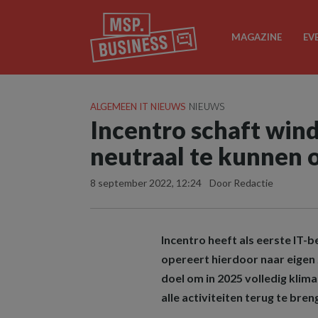
MAGAZINE
EV
ALGEMEEN IT NIEUWS
NIEUWS
Incentro schaft wi
neutraal te kunnen
8 september 2022, 12:24
Door Redactie
Incentro heeft als eerste IT-
opereert hierdoor naar eigen 
doel om in 2025 volledig kli
alle activiteiten terug te bren