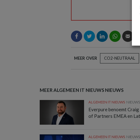
MEER OVER
CO2-NEUTRAAL
MEER ALGEMEEN IT NIEUWS NIEUWS
ALGEMEEN IT NIEUWS
NIEUW
Everpure benoemt Craig
of Partners EMEA en La
ALGEMEEN IT NIEUWS
NIEUW