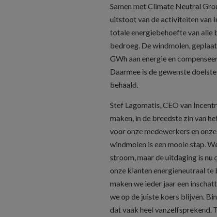
Samen met Climate Neutral Grou
uitstoot van de activiteiten van
totale energiebehoefte van alle 
bedroeg. De windmolen, geplaats
GWh aan energie en compenseert
Daarmee is de gewenste doelstell
behaald.
Stef Lagomatis, CEO van Incentr
maken, in de breedste zin van he
voor onze medewerkers en onze 
windmolen is een mooie stap. W
stroom, maar de uitdaging is nu 
onze klanten energieneutraal te
maken we ieder jaar een inschat
we op de juiste koers blijven. B
dat vaak heel vanzelfsprekend.