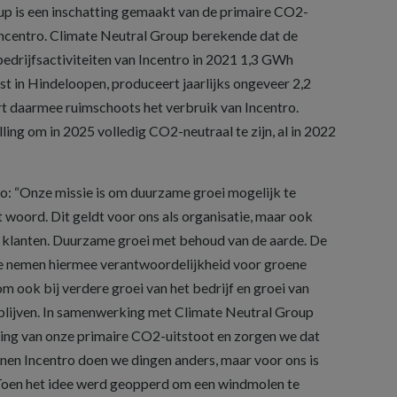
p is een inschatting gemaakt van de primaire CO2-
 Incentro. Climate Neutral Group berekende dat de
bedrijfsactiviteiten van Incentro in 2021 1,3 GWh
t in Hindeloopen, produceert jaarlijks ongeveer 2,2
 daarmee ruimschoots het verbruik van Incentro.
ing om in 2025 volledig CO2-neutraal te zijn, al in 2022
o: “Onze missie is om duurzame groei mogelijk te
t woord. Dit geldt voor ons als organisatie, maar ook
klanten. Duurzame groei met behoud van de aarde. De
e nemen hiermee verantwoordelijkheid voor groene
om ook bij verdere groei van het bedrijf en groei van
 blijven. In samenwerking met Climate Neutral Group
ting van onze primaire CO2-uitstoot en zorgen we dat
innen Incentro doen we dingen anders, maar voor ons is
 Toen het idee werd geopperd om een windmolen te