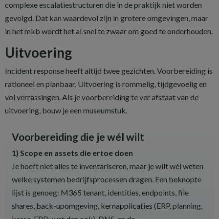
complexe escalatiestructuren die in de praktijk niet worden
gevolgd. Dat kan waardevol zijn in grotere omgevingen, maar
in het mkb wordt het al snel te zwaar om goed te onderhouden.
Uitvoering
Incident response heeft altijd twee gezichten. Voorbereiding is
rationeel en planbaar. Uitvoering is rommelig, tijdgevoelig en
vol verrassingen. Als je voorbereiding te ver afstaat van de
uitvoering, bouw je een museumstuk.
Voorbereiding die je wél wilt
1) Scope en assets die ertoe doen
Je hoeft niet alles te inventariseren, maar je wilt wél weten
welke systemen bedrijfsprocessen dragen. Een beknopte
lijst is genoeg: M365 tenant, identities, endpoints, file
shares, back-upomgeving, kernapplicaties (ERP, planning,
kassa, EPD, wat dan ook), DNS, en de