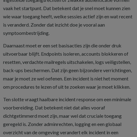
vaak het startpunt. Dat betekent dat je snel moet kunnen zien
wie waar toegang heeft, welke sessies actief zijn en wat recent
is veranderd. Zonder dat inzicht doe je vooral aan
symptoombestrijding.
Daarnaast moet er een set basisacties zijn die onder druk
uitvoerbaar blijft. Endpoints isoleren, accounts blokkeren of
resetten, verdachte mailregels uitschakelen, logs veiligstellen,
back-ups beschermen. Dat zijn geen bijzondere verrichtingen,
maar je moet ze wel oefenen. Een incident is niet het moment
om procedures te lezen of uit te zoeken waar je moet klikken.
Ten slotte vraagt haalbare incident response om een minimale
voorbereiding. Dat betekent niet dat alles vooraf
dichtgetimmerd moet zijn, maar wel dat cruciale toegang
geregeld is. Zonder adminrechten, logging en een globaal
overzicht van de omgeving verandert elk incident in een