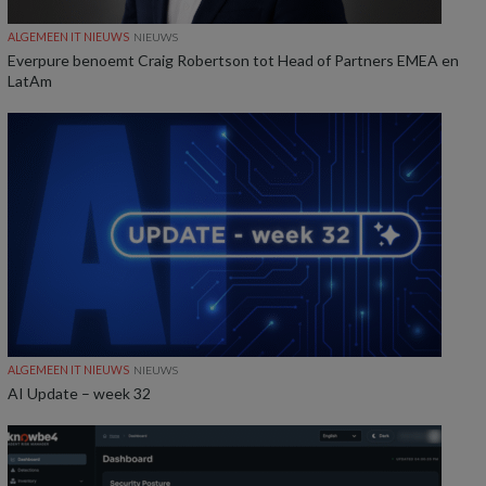
ALGEMEEN IT NIEUWS
NIEUWS
Everpure benoemt Craig Robertson tot Head of Partners EMEA en
LatAm
ALGEMEEN IT NIEUWS
NIEUWS
AI Update – week 32