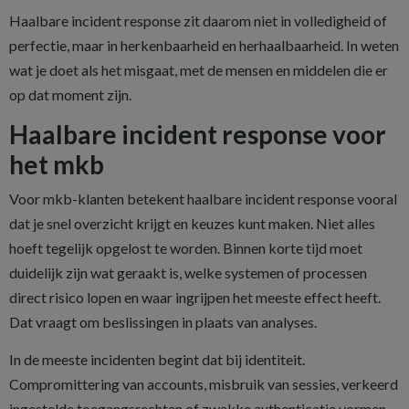
Haalbare incident response zit daarom niet in volledigheid of
perfectie, maar in herkenbaarheid en herhaalbaarheid. In weten
wat je doet als het misgaat, met de mensen en middelen die er
op dat moment zijn.
Haalbare incident response voor
het mkb
Voor mkb-klanten betekent haalbare incident response vooral
dat je snel overzicht krijgt en keuzes kunt maken. Niet alles
hoeft tegelijk opgelost te worden. Binnen korte tijd moet
duidelijk zijn wat geraakt is, welke systemen of processen
direct risico lopen en waar ingrijpen het meeste effect heeft.
Dat vraagt om beslissingen in plaats van analyses.
In de meeste incidenten begint dat bij identiteit.
Compromittering van accounts, misbruik van sessies, verkeerd
ingestelde toegangsrechten of zwakke authenticatie vormen