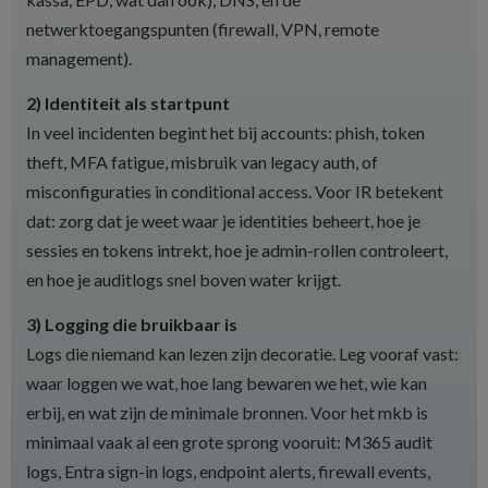
netwerktoegangspunten (firewall, VPN, remote
management).
2) Identiteit als startpunt
In veel incidenten begint het bij accounts: phish, token
theft, MFA fatigue, misbruik van legacy auth, of
misconfiguraties in conditional access. Voor IR betekent
dat: zorg dat je weet waar je identities beheert, hoe je
sessies en tokens intrekt, hoe je admin-rollen controleert,
en hoe je auditlogs snel boven water krijgt.
3) Logging die bruikbaar is
Logs die niemand kan lezen zijn decoratie. Leg vooraf vast:
waar loggen we wat, hoe lang bewaren we het, wie kan
erbij, en wat zijn de minimale bronnen. Voor het mkb is
minimaal vaak al een grote sprong vooruit: M365 audit
logs, Entra sign-in logs, endpoint alerts, firewall events,