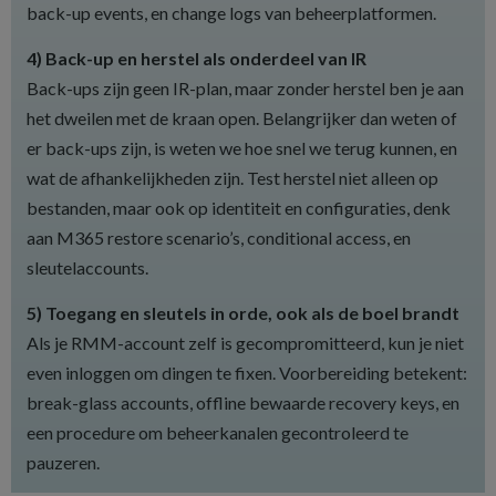
back-up events, en change logs van beheerplatformen.
4) Back-up en herstel als onderdeel van IR
Back-ups zijn geen IR-plan, maar zonder herstel ben je aan
het dweilen met de kraan open. Belangrijker dan weten of
er back-ups zijn, is weten we hoe snel we terug kunnen, en
wat de afhankelijkheden zijn. Test herstel niet alleen op
bestanden, maar ook op identiteit en configuraties, denk
aan M365 restore scenario’s, conditional access, en
sleutelaccounts.
5) Toegang en sleutels in orde, ook als de boel brandt
Als je RMM-account zelf is gecompromitteerd, kun je niet
even inloggen om dingen te fixen. Voorbereiding betekent:
break-glass accounts, offline bewaarde recovery keys, en
een procedure om beheerkanalen gecontroleerd te
pauzeren.