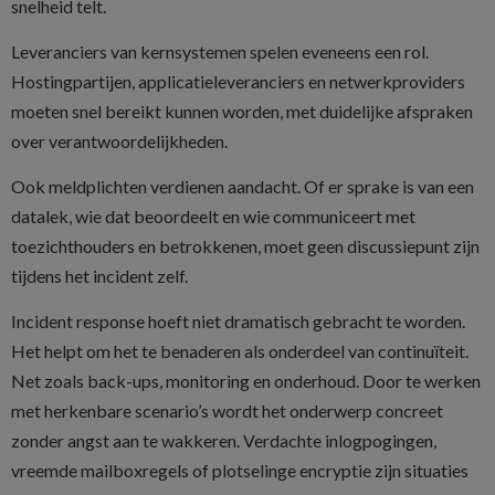
snelheid telt.
Leveranciers van kernsystemen spelen eveneens een rol.
Hostingpartijen, applicatieleveranciers en netwerkproviders
moeten snel bereikt kunnen worden, met duidelijke afspraken
over verantwoordelijkheden.
Ook meldplichten verdienen aandacht. Of er sprake is van een
datalek, wie dat beoordeelt en wie communiceert met
toezichthouders en betrokkenen, moet geen discussiepunt zijn
tijdens het incident zelf.
Incident response hoeft niet dramatisch gebracht te worden.
Het helpt om het te benaderen als onderdeel van continuïteit.
Net zoals back-ups, monitoring en onderhoud. Door te werken
met herkenbare scenario’s wordt het onderwerp concreet
zonder angst aan te wakkeren. Verdachte inlogpogingen,
vreemde mailboxregels of plotselinge encryptie zijn situaties