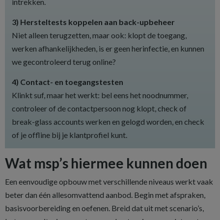
intrekken.
3) Hersteltests koppelen aan back-upbeheer
Niet alleen terugzetten, maar ook: klopt de toegang,
werken afhankelijkheden, is er geen herinfectie, en kunnen
we gecontroleerd terug online?
4) Contact- en toegangstesten
Klinkt suf, maar het werkt: bel eens het noodnummer,
controleer of de contactpersoon nog klopt, check of
break-glass accounts werken en gelogd worden, en check
of je offline bij je klantprofiel kunt.
Wat msp’s hiermee kunnen doen
Een eenvoudige opbouw met verschillende niveaus werkt vaak
beter dan één allesomvattend aanbod. Begin met afspraken,
basisvoorbereiding en oefenen. Breid dat uit met scenario’s,