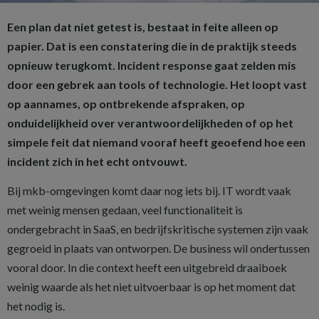
Een plan dat niet getest is, bestaat in feite alleen op
papier. Dat is een constatering die in de praktijk steeds
opnieuw terugkomt. Incident response gaat zelden mis
door een gebrek aan tools of technologie. Het loopt vast
op aannames, op ontbrekende afspraken, op
onduidelijkheid over verantwoordelijkheden of op het
simpele feit dat niemand vooraf heeft geoefend hoe een
incident zich in het echt ontvouwt.
Bij mkb-omgevingen komt daar nog iets bij. IT wordt vaak
met weinig mensen gedaan, veel functionaliteit is
ondergebracht in SaaS, en bedrijfskritische systemen zijn vaak
gegroeid in plaats van ontworpen. De business wil ondertussen
vooral door. In die context heeft een uitgebreid draaiboek
weinig waarde als het niet uitvoerbaar is op het moment dat
het nodig is.