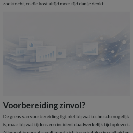
zoektocht, en die kost altijd meer tijd dan je denkt.
Voorbereiding zinvol?
De grens van voorbereiding ligt niet bij wat technisch mogelijk
is, maar bij wat tijdens een incident daadwerkelijk tijd oplevert.
Alles wat je vooraf regelt moet zich terugbetalen in snelheid en