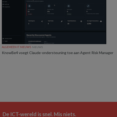
ALGEMEEN IT NIEUWS
NIEUWS
KnowBe4 voegt Claude-ondersteuning toe aan Agent Risk Manager
De ICT-wereld is snel. Mis niets.