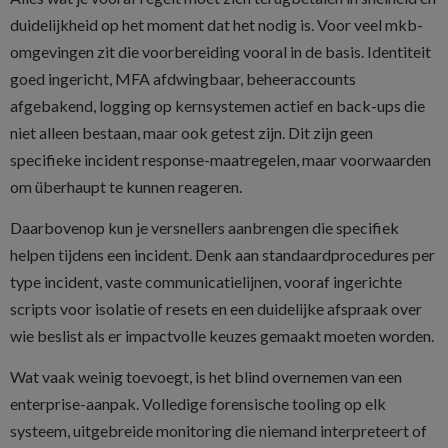
duidelijkheid op het moment dat het nodig is. Voor veel mkb-
omgevingen zit die voorbereiding vooral in de basis. Identiteit
goed ingericht, MFA afdwingbaar, beheeraccounts
afgebakend, logging op kernsystemen actief en back-ups die
niet alleen bestaan, maar ook getest zijn. Dit zijn geen
specifieke incident response-maatregelen, maar voorwaarden
om überhaupt te kunnen reageren.
Daarbovenop kun je versnellers aanbrengen die specifiek
helpen tijdens een incident. Denk aan standaardprocedures per
type incident, vaste communicatielijnen, vooraf ingerichte
scripts voor isolatie of resets en een duidelijke afspraak over
wie beslist als er impactvolle keuzes gemaakt moeten worden.
Wat vaak weinig toevoegt, is het blind overnemen van een
enterprise-aanpak. Volledige forensische tooling op elk
systeem, uitgebreide monitoring die niemand interpreteert of