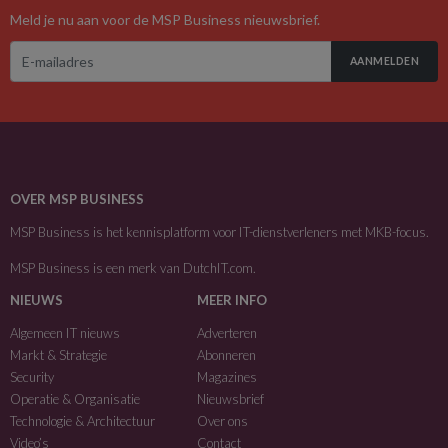
Meld je nu aan voor de MSP Business nieuwsbrief.
AANMELDEN
OVER MSP BUSINESS
MSP Business is het kennisplatform voor IT-dienstverleners met MKB-focus.
MSP Business is een merk van
DutchIT.com
.
NIEUWS
MEER INFO
Algemeen IT nieuws
Adverteren
Markt & Strategie
Abonneren
Security
Magazines
Operatie & Organisatie
Nieuwsbrief
Technologie & Architectuur
Over ons
Video’s
Contact