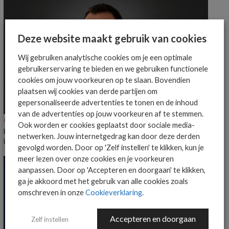
Deze website maakt gebruik van cookies
Wij gebruiken analytische cookies om je een optimale
gebruikerservaring te bieden en we gebruiken functionele
cookies om jouw voorkeuren op te slaan. Bovendien
plaatsen wij cookies van derde partijen om
gepersonaliseerde advertenties te tonen en de inhoud
van de advertenties op jouw voorkeuren af te stemmen.
ALGEMEEN IT NIEUWS
NIEUWS
Ook worden er cookies geplaatst door sociale media-
Everpure benoemt Craig Robertson tot Head of Partners EMEA en
netwerken. Jouw internetgedrag kan door deze derden
LatAm
gevolgd worden. Door op 'Zelf instellen' te klikken, kun je
meer lezen over onze cookies en je voorkeuren
aanpassen. Door op 'Accepteren en doorgaan' te klikken,
ga je akkoord met het gebruik van alle cookies zoals
omschreven in onze
Cookieverklaring
.
Accepteren en doorgaan
Zelf instellen