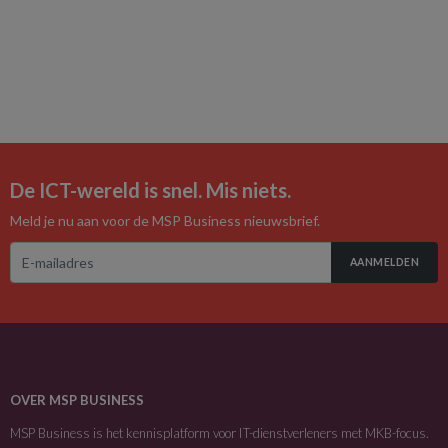
De ICT-wereld is snel. Mis niets.
Meld je nu aan voor de MSP Business nieuwsbrief.
AANMELDEN
OVER MSP BUSINESS
MSP Business is het kennisplatform voor IT-dienstverleners met MKB-focus.