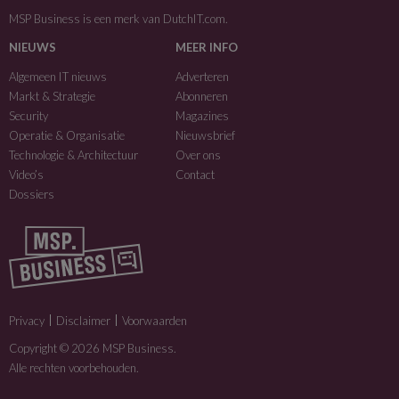
MSP Business is een merk van
DutchIT.com
.
NIEUWS
MEER INFO
Algemeen IT nieuws
Adverteren
Markt & Strategie
Abonneren
Security
Magazines
Operatie & Organisatie
Nieuwsbrief
Technologie & Architectuur
Over ons
Video’s
Contact
Dossiers
Privacy
Disclaimer
Voorwaarden
Copyright © 2026 MSP Business.
Alle rechten voorbehouden.