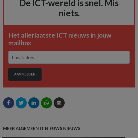
De ICT-wereld is snel. Mis
niets.
Het allerlaatste ICT nieuws in jouw
mailbox
AANMELDEN
MEER ALGEMEEN IT NIEUWS NIEUWS