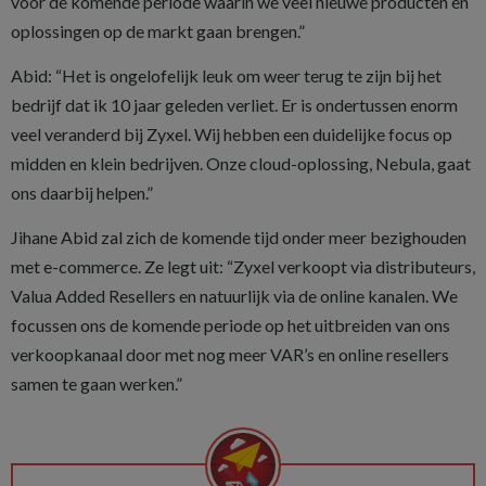
voor de komende periode waarin we veel nieuwe producten en
oplossingen op de markt gaan brengen.”
Abid: “Het is ongelofelijk leuk om weer terug te zijn bij het
bedrijf dat ik 10 jaar geleden verliet. Er is ondertussen enorm
veel veranderd bij Zyxel. Wij hebben een duidelijke focus op
midden en klein bedrijven. Onze cloud-oplossing, Nebula, gaat
ons daarbij helpen.”
Jihane Abid zal zich de komende tijd onder meer bezighouden
met e-commerce. Ze legt uit: “Zyxel verkoopt via distributeurs,
Valua Added Resellers en natuurlijk via de online kanalen. We
focussen ons de komende periode op het uitbreiden van ons
verkoopkanaal door met nog meer VAR’s en online resellers
samen te gaan werken.”