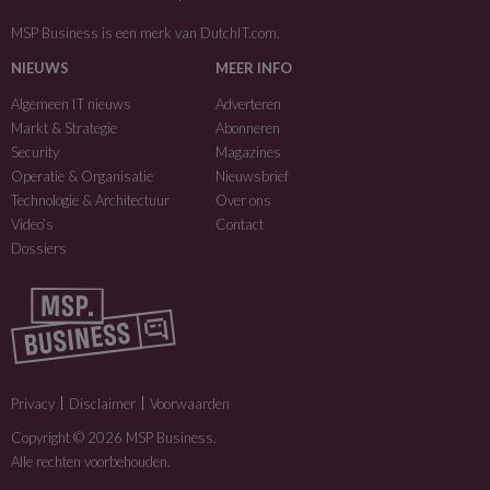
MSP Business is een merk van
DutchIT.com
.
NIEUWS
MEER INFO
Algemeen IT nieuws
Adverteren
Markt & Strategie
Abonneren
Security
Magazines
Operatie & Organisatie
Nieuwsbrief
Technologie & Architectuur
Over ons
Video’s
Contact
Dossiers
Privacy
Disclaimer
Voorwaarden
Copyright © 2026 MSP Business.
Alle rechten voorbehouden.