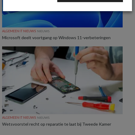
ALGEMEEN IT NIEUWS
NIEUWS
Microsoft deelt voortgang op Windows 11-verbeteringen
ALGEMEEN IT NIEUWS
NIEUWS
Wetsvoorstel recht op reparatie te laat bij Tweede Kamer