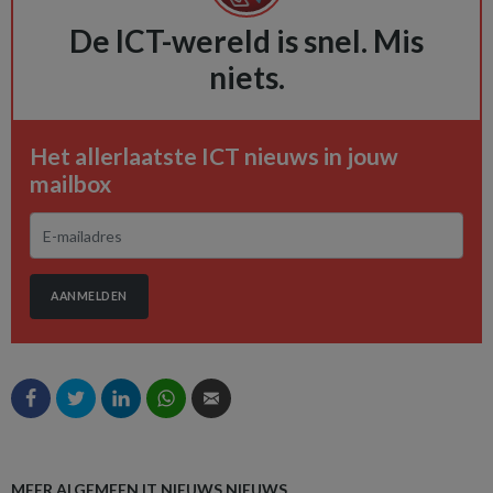
De ICT-wereld is snel. Mis
niets.
Het allerlaatste ICT nieuws in jouw
mailbox
AANMELDEN
MEER ALGEMEEN IT NIEUWS NIEUWS