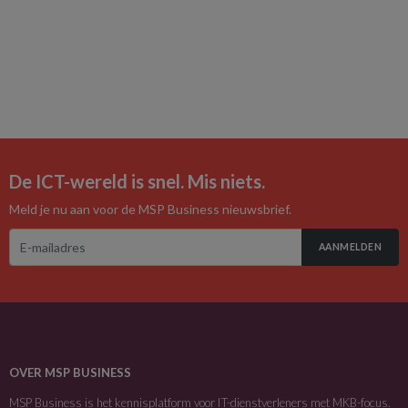
De ICT-wereld is snel. Mis niets.
Meld je nu aan voor de MSP Business nieuwsbrief.
AANMELDEN
OVER MSP BUSINESS
MSP Business is het kennisplatform voor IT-dienstverleners met MKB-focus.