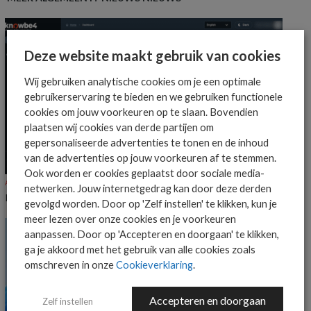
Deze website maakt gebruik van cookies
Wij gebruiken analytische cookies om je een optimale
gebruikerservaring te bieden en we gebruiken functionele
cookies om jouw voorkeuren op te slaan. Bovendien
plaatsen wij cookies van derde partijen om
gepersonaliseerde advertenties te tonen en de inhoud
van de advertenties op jouw voorkeuren af te stemmen.
Ook worden er cookies geplaatst door sociale media-
ALGEMEEN IT NIEUWS
NIEUWS
netwerken. Jouw internetgedrag kan door deze derden
KnowBe4 voegt Claude-ondersteuning toe aan Agent Risk Manager
gevolgd worden. Door op 'Zelf instellen' te klikken, kun je
meer lezen over onze cookies en je voorkeuren
aanpassen. Door op 'Accepteren en doorgaan' te klikken,
ga je akkoord met het gebruik van alle cookies zoals
omschreven in onze
Cookieverklaring
.
Accepteren en doorgaan
Zelf instellen