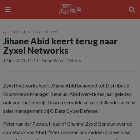
ALGEMEEN IT NIEUWS
NIEUWS
Jihane Abid keert terug naar
Zyxel Networks
17 juli 2023, 11:11
Door Marcel Debets
Zyxel Networks heeft Jihane Abid benoemd tot Distributie
Ecommerce Manager Benelux. Abid werkte zes jaar geleden
ook voor het bedrijf. Daarna vervulde ze verschillende rollen in
sales management bij G Data CyberDefense.
Peter van der Putten, Head of Channel Zyxel Benelux over de
comeback van Abid: “Met Jihane in ons midden zijn we klaar