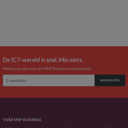
De ICT-wereld is snel. Mis niets.
Meld je nu aan voor de MSP Business nieuwsbrief.
AANMELDEN
OVER MSP BUSINESS