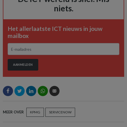
niets.
Het allerlaatste ICT nieuws in jouw
mailbox
AANMELDEN
MEER OVER
KPMG
SERVICENOW