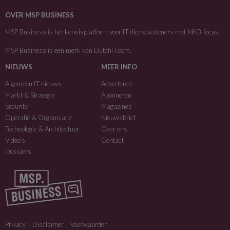
OVER MSP BUSINESS
MSP Business is het kennisplatform voor IT-dienstverleners met MKB-focus.
MSP Business is een merk van
DutchIT.com
.
NIEUWS
MEER INFO
Algemeen IT nieuws
Adverteren
Markt & Strategie
Abonneren
Security
Magazines
Operatie & Organisatie
Nieuwsbrief
Technologie & Architectuur
Over ons
Video’s
Contact
Dossiers
Privacy
Disclaimer
Voorwaarden