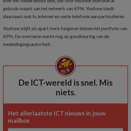
over het Nederlandse deel, dat voor mobiele telefonie al
gebruik maakt van het netwerk van KPN. Youfone biedt
daarnaast ook tv, internet en vaste telefonie aan particulieren.
Youfone blijft als apart merk fungeren binnen het portfolio van
KPN. De overname wacht nog op goedkeuring van de
mededingingsautoriteit.
De ICT-wereld is snel. Mis
niets.
Het allerlaatste ICT nieuws in jouw
mailbox