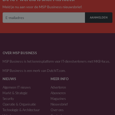
Meld je nu aan voor de MSP Business nieuwsbrief.
AANMELDEN
OVER MSP BUSINESS
MSP Business is het kennisplatform voor IT-dienstverleners met MKB-focus.
MSP Business is een merk van
DutchIT.com
.
NIEUWS
MEER INFO
Algemeen IT nieuws
Adverteren
Markt & Strategie
Abonneren
Security
Magazines
Operatie & Organisatie
Nieuwsbrief
Technologie & Architectuur
Over ons