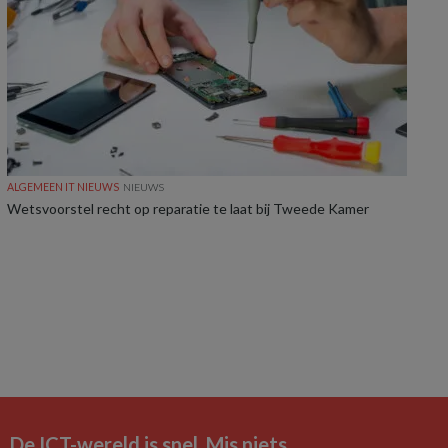
ALGEMEEN IT NIEUWS
NIEUWS
Wetsvoorstel recht op reparatie te laat bij Tweede Kamer
De ICT-wereld is snel. Mis niets.