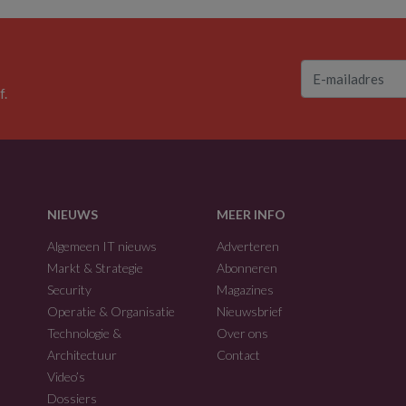
f.
NIEUWS
MEER INFO
Algemeen IT nieuws
Adverteren
Markt & Strategie
Abonneren
Security
Magazines
Operatie & Organisatie
Nieuwsbrief
Technologie &
Over ons
Architectuur
Contact
Video’s
Dossiers