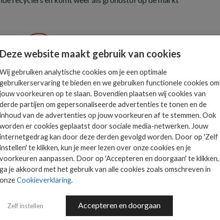
Deze website maakt gebruik van cookies
Wij gebruiken analytische cookies om je een optimale
Het allerlaatste ICT
gebruikerservaring te bieden en we gebruiken functionele cookies om
nieuws in jouw mailbox
jouw voorkeuren op te slaan. Bovendien plaatsen wij cookies van
 is
derde partijen om gepersonaliseerde advertenties te tonen en de
ts.
inhoud van de advertenties op jouw voorkeuren af te stemmen. Ook
worden er cookies geplaatst door sociale media-netwerken. Jouw
internetgedrag kan door deze derden gevolgd worden. Door op 'Zelf
AANMELDEN
instellen' te klikken, kun je meer lezen over onze cookies en je
voorkeuren aanpassen. Door op 'Accepteren en doorgaan' te klikken,
ga je akkoord met het gebruik van alle cookies zoals omschreven in
onze
Cookieverklaring
.
Accepteren en doorgaan
Zelf instellen