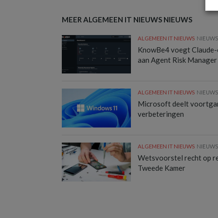
MEER ALGEMEEN IT NIEUWS NIEUWS
ALGEMEEN IT NIEUWS
NIEUW
KnowBe4 voegt Claude-
aan Agent Risk Manager
ALGEMEEN IT NIEUWS
NIEUW
Microsoft deelt voortg
verbeteringen
ALGEMEEN IT NIEUWS
NIEUW
Wetsvoorstel recht op rep
Tweede Kamer