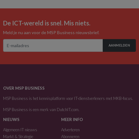
De ICT-wereld is snel. Mis niets.
Meld je nu aan voor de MSP Business nieuwsbrief.
AANMELDEN
OVER MSP BUSINESS
MSP Business is het kennisplatform voor IT-dienstverleners met MKB-focus.
MSP Business is een merk van
DutchIT.com
.
NIEUWS
MEER INFO
Algemeen IT nieuws
Adverteren
Markt & Strategie
Abonneren