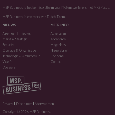
MSP Business is het kennisplatform voor IT-dienstverleners met MKB-focus.
MSP Business is een merk van
DutchIT.com
.
NIEUWS
MEER INFO
Algemeen IT nieuws
Adverteren
Markt & Strategie
Abonneren
Security
Magazines
Operatie & Organisatie
Nieuwsbrief
Technologie & Architectuur
Over ons
Video’s
Contact
Dossiers
Privacy
Disclaimer
Voorwaarden
Copyright © 2026 MSP Business.