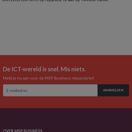
De ICT-wereld is snel. Mis niets.
Meld je nu aan voor de MSP Business nieuwsbrief.
AANMELDEN
OVER MSP BUSINESS