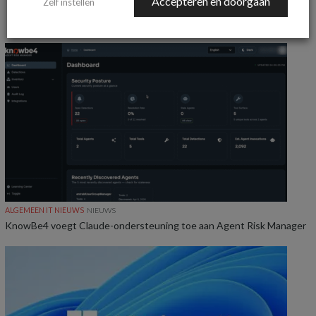
Accepteren en doorgaan
Zelf instellen
MEER ALGEMEEN IT NIEUWS NIEUWS
ALGEMEEN IT NIEUWS
NIEUWS
KnowBe4 voegt Claude-ondersteuning toe aan Agent Risk Manager