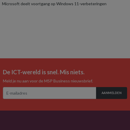
Microsoft deelt voortgang op Windows 11-verbeteringen
De ICT-wereld is snel. Mis niets.
Meld je nu aan voor de MSP Business nieuwsbrief.
AANMELDEN