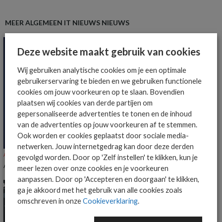
MEER ALGEMEEN IT NIEUWS NIEUWS
Deze website maakt gebruik van cookies
Wij gebruiken analytische cookies om je een optimale
gebruikerservaring te bieden en we gebruiken functionele
cookies om jouw voorkeuren op te slaan. Bovendien
plaatsen wij cookies van derde partijen om
gepersonaliseerde advertenties te tonen en de inhoud
van de advertenties op jouw voorkeuren af te stemmen.
Ook worden er cookies geplaatst door sociale media-
netwerken. Jouw internetgedrag kan door deze derden
ALGEMEEN IT NIEUWS
NIEUWS
gevolgd worden. Door op 'Zelf instellen' te klikken, kun je
AI Update – week 32
meer lezen over onze cookies en je voorkeuren
aanpassen. Door op 'Accepteren en doorgaan' te klikken,
ga je akkoord met het gebruik van alle cookies zoals
omschreven in onze
Cookieverklaring
.