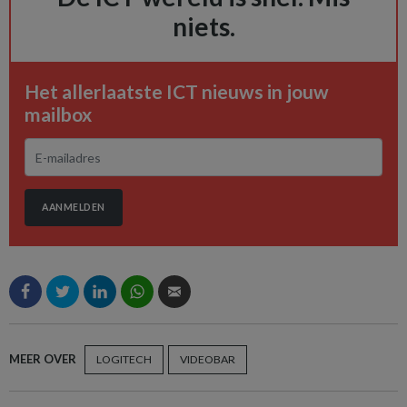
niets.
Het allerlaatste ICT nieuws in jouw
mailbox
AANMELDEN
MEER OVER
LOGITECH
VIDEOBAR