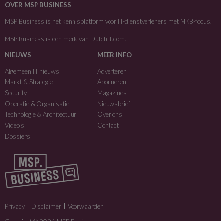
OVER MSP BUSINESS
MSP Business is het kennisplatform voor IT-dienstverleners met MKB-focus.
MSP Business is een merk van
DutchIT.com
.
NIEUWS
MEER INFO
Algemeen IT nieuws
Adverteren
Markt & Strategie
Abonneren
Security
Magazines
Operatie & Organisatie
Nieuwsbrief
Technologie & Architectuur
Over ons
Video’s
Contact
Dossiers
Privacy
Disclaimer
Voorwaarden