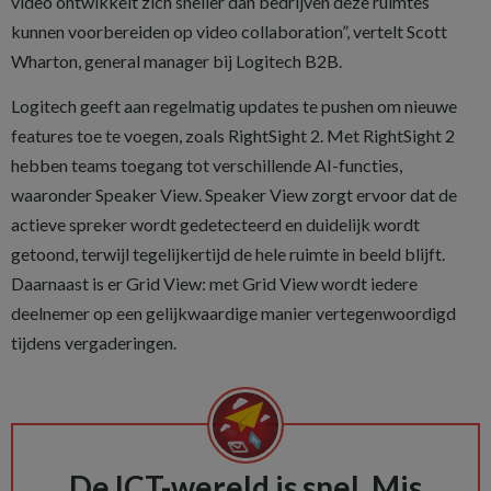
video ontwikkelt zich sneller dan bedrijven deze ruimtes
kunnen voorbereiden op video collaboration”, vertelt Scott
Wharton, general manager bij Logitech B2B.
Logitech geeft aan regelmatig updates te pushen om nieuwe
features toe te voegen, zoals RightSight 2. Met RightSight 2
hebben teams toegang tot verschillende AI-functies,
waaronder Speaker View. Speaker View zorgt ervoor dat de
actieve spreker wordt gedetecteerd en duidelijk wordt
getoond, terwijl tegelijkertijd de hele ruimte in beeld blijft.
Daarnaast is er Grid View: met Grid View wordt iedere
deelnemer op een gelijkwaardige manier vertegenwoordigd
tijdens vergaderingen.
De ICT-wereld is snel. Mis