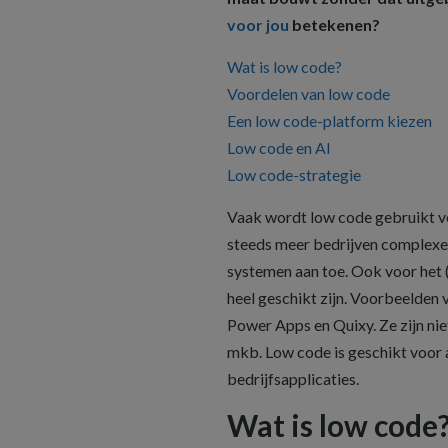
voor jou
betekenen?
Wat is low code?
Voordelen van low code
Een low code-platform kiezen
Low code en AI
Low code-strategie
Vaak wordt low code gebruikt vo
steeds meer bedrijven complexer
systemen aan toe. Ook voor het 
heel geschikt zijn. Voorbeelden
Power Apps en Quixy. Ze zijn niet
mkb. Low code is geschikt voor a
bedrijfsapplicaties.
Wat is low code