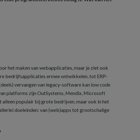
or het maken van webapplicaties, maar je ziet ook
e bedrijfsapplicaties ermee ontwikkelen, tot ERP-
(deels) vervangen van legacy-software kan low code
 van platforms zijn OutSystems, Mendix, Microsoft
 alleen populair bij grote bedrijven, maar ook in het
llerlei doeleinden: van (web)apps tot grootschalige
?