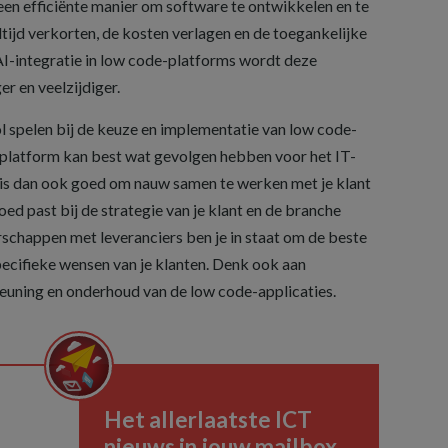
een efficiënte manier om software te ontwikkelen en te
tijd verkorten, de kosten verlagen en de toegankelijke
I-integratie in low code-platforms wordt deze
r en veelzijdiger.
ol spelen bij de keuze en implementatie van low code-
 platform kan best wat gevolgen hebben voor het IT-
t is dan ook goed om nauw samen te werken met je klant
ed past bij de strategie van je klant en de branche
erschappen met leveranciers ben je in staat om de beste
pecifieke wensen van je klanten. Denk ook aan
euning en onderhoud van de low code-applicaties.
Het allerlaatste ICT
nieuws in jouw mailbox