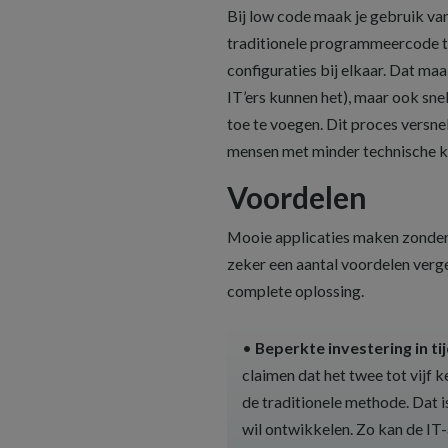
Bij low code maak je gebruik va
traditionele programmeercode te
configuraties bij elkaar. Dat maa
IT’ers kunnen het), maar ook sne
toe te voegen. Dit proces versne
mensen met minder technische k
Voordelen
Mooie applicaties maken zonder
zeker een aantal voordelen verg
complete oplossing.
•
Beperkte investering in tij
claimen dat het twee tot vijf 
de traditionele methode. Dat i
wil ontwikkelen. Zo kan de IT