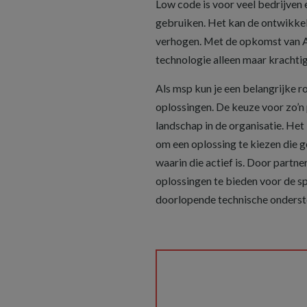
Low code is voor veel bedrijven 
gebruiken. Het kan de ontwikkel
verhogen. Met de opkomst van A
technologie alleen maar krachtige
Als msp kun je een belangrijke r
oplossingen. De keuze voor zo’n
landschap in de organisatie. He
om een oplossing te kiezen die go
waarin die actief is. Door partn
oplossingen te bieden voor de s
doorlopende technische onderst