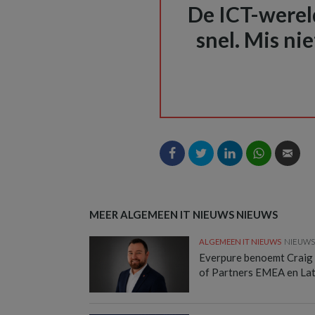
De ICT-wereld
snel. Mis nie
MEER ALGEMEEN IT NIEUWS NIEUWS
ALGEMEEN IT NIEUWS
NIEUW
Everpure benoemt Craig
of Partners EMEA en La