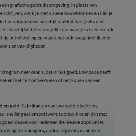
n een grafische gebruiksomgeving. In plaats van
 schrijven, werk je met visuele bouwblokken en klik je
kt het ontwikkelen een stuk makkelijker (zelfs niet-
ller. Daarbij blijft het mogelijk om handgeschreven code
lt de ontwikkeling en maakt het ook toegankelijk voor
ennis en vaardigheden.
 programmeerkennis, dat klinkt goed. Low code heeft
eleken met zelf ontwikkelen of het kopen van een
d en geld.
Fabrikanten van low code-platforms
keer sneller gaat om software te ontwikkelen dan met
s goed nieuws voor iedereen die nieuwe applicaties
-afdeling de managers, opdrachtgevers en andere