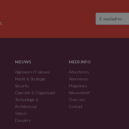
f.
NIEUWS
MEER INFO
Algemeen IT nieuws
Adverteren
Markt & Strategie
Abonneren
Security
Magazines
Operatie & Organisatie
Nieuwsbrief
Technologie &
Over ons
Architectuur
Contact
Video’s
Dossiers