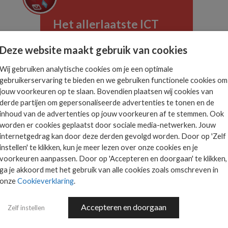
Het allerlaatste ICT
nieuws in jouw mailbox
 is
Deze website maakt gebruik van cookies
ts.
Wij gebruiken analytische cookies om je een optimale
gebruikerservaring te bieden en we gebruiken functionele cookies om
jouw voorkeuren op te slaan. Bovendien plaatsen wij cookies van
AANMELDEN
derde partijen om gepersonaliseerde advertenties te tonen en de
inhoud van de advertenties op jouw voorkeuren af te stemmen. Ook
worden er cookies geplaatst door sociale media-netwerken. Jouw
internetgedrag kan door deze derden gevolgd worden. Door op 'Zelf
instellen' te klikken, kun je meer lezen over onze cookies en je
voorkeuren aanpassen. Door op 'Accepteren en doorgaan' te klikken,
ga je akkoord met het gebruik van alle cookies zoals omschreven in
onze
Cookieverklaring
.
 SMITH
Accepteren en doorgaan
Zelf instellen