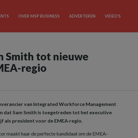
ENTS
OVER MSP BUSINESS
ADVERTEREN
VIDEO’S
 Smith tot nieuwe
MEA-regio
 leverancier van Integrated Workforce Management
n dat Sam Smith is toegetreden tot het executive
jf als president voor de EMEA-regio.
ctor maakt haar de perfecte kandidaat om de EMEA-