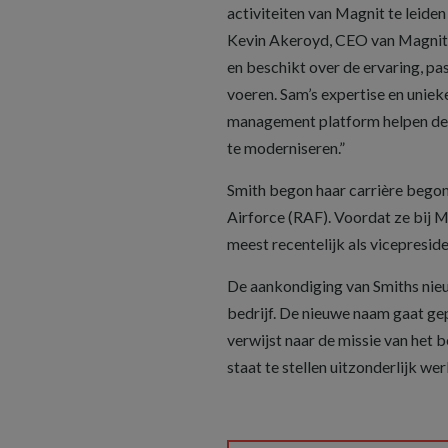
activiteiten van Magnit te leide
Kevin Akeroyd, CEO van Magnit. 
en beschikt over de ervaring, pa
voeren. Sam’s expertise en unie
management platform helpen de 
te moderniseren.”
Smith begon haar carrière begon
Airforce (RAF). Voordat ze bij M
meest recentelijk als vicepres
De aankondiging van Smiths nieu
bedrijf. De nieuwe naam gaat ge
verwijst naar de missie van het 
staat te stellen uitzonderlijk wer