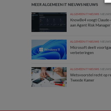
MEER ALGEMEEN IT NIEUWS NIEUWS
ALGEMEEN IT NIEUWS
NIEUW
KnowBe4 voegt Claude-
aan Agent Risk Manager
ALGEMEEN IT NIEUWS
NIEUW
Microsoft deelt voortg
verbeteringen
ALGEMEEN IT NIEUWS
NIEUW
Wetsvoorstel recht op rep
Tweede Kamer