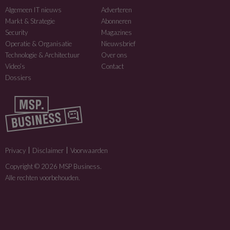
Algemeen IT nieuws
Adverteren
Markt & Strategie
Abonneren
Security
Magazines
Operatie & Organisatie
Nieuwsbrief
Technologie & Architectuur
Over ons
Video’s
Contact
Dossiers
Privacy
Disclaimer
Voorwaarden
Copyright © 2026 MSP Business.
Alle rechten voorbehouden.