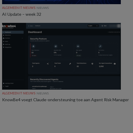
ALGEMEEN IT NIEUWS
NIEUWS
AI Update – week 32
ALGEMEEN IT NIEUWS
NIEUWS
KnowBe4 voegt Claude-ondersteuning toe aan Agent Risk Manager