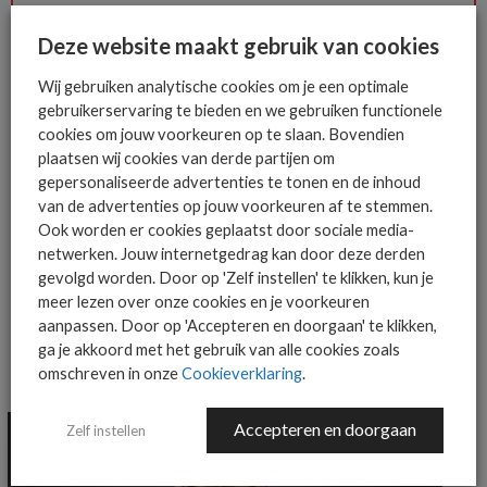
Deze website maakt gebruik van cookies
Het allerlaatste ICT nieuws in jouw
mailbox
Wij gebruiken analytische cookies om je een optimale
gebruikerservaring te bieden en we gebruiken functionele
cookies om jouw voorkeuren op te slaan. Bovendien
plaatsen wij cookies van derde partijen om
gepersonaliseerde advertenties te tonen en de inhoud
AANMELDEN
van de advertenties op jouw voorkeuren af te stemmen.
Ook worden er cookies geplaatst door sociale media-
netwerken. Jouw internetgedrag kan door deze derden
gevolgd worden. Door op 'Zelf instellen' te klikken, kun je
meer lezen over onze cookies en je voorkeuren
aanpassen. Door op 'Accepteren en doorgaan' te klikken,
ga je akkoord met het gebruik van alle cookies zoals
omschreven in onze
Cookieverklaring
.
MEER ALGEMEEN IT NIEUWS NIEUWS
Accepteren en doorgaan
Zelf instellen