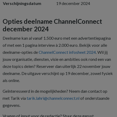
Verschijningsdatum
19 december 2024
Opties deelname ChannelConnect
december 2024
Deelname kan al vanaf 1.500 euro met een advertentiepagina
of met een 1 pagina interview à 2.000 euro. Bekijk voor alle
deelname-opties de
ChannelConnect infosheet 2024
. Wil jij
jouw organisatie, diensten, visie en ambities ook rond een van
deze topics delen? Reserveer dan uiterlijk 22 november jouw
deelname. De uitgave verschijnt op 19 december, zowel fysiek
als online.
Geïnteresseerd in de mogelijkheden? Neem dan contact op
met Tarik via
tarik.lahri@channelconnect.nl
of onderstaande
gegevens.
Vragen of input voor de redactie? Stuur deze gerust