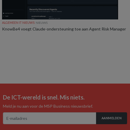
ALGEMEEN IT NIEUWS
NIEUWS
KnowBe4 voegt Claude-ondersteuning toe aan Agent Risk Manager
De ICT-wereld is snel. Mis niets.
Meld je nu aan voor de MSP Business nieuwsbrief.
AANMELDEN