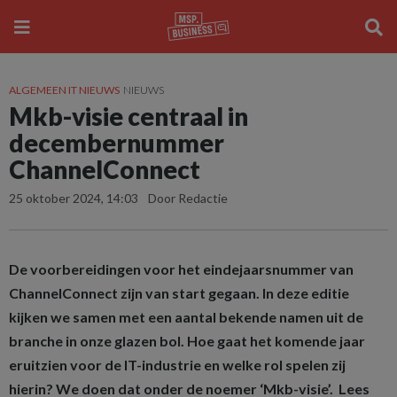
ALGEMEEN IT NIEUWS
NIEUWS
Mkb-visie centraal in
decembernummer
ChannelConnect
25 oktober 2024, 14:03
Door Redactie
De voorbereidingen voor het eindejaarsnummer van
ChannelConnect zijn van start gegaan. In deze editie
kijken we samen met een aantal bekende namen uit de
branche in onze glazen bol. Hoe gaat het komende jaar
eruitzien voor de IT-industrie en welke rol spelen zij
hierin? We doen dat onder de noemer ‘Mkb-visie’. Lees