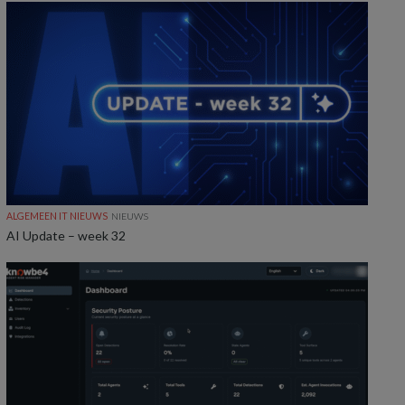
ALGEMEEN IT NIEUWS
NIEUWS
AI Update – week 32