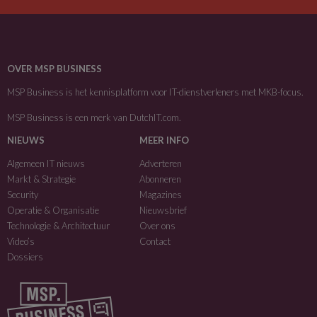
OVER MSP BUSINESS
MSP Business is het kennisplatform voor IT-dienstverleners met MKB-focus.
MSP Business is een merk van
DutchIT.com
.
NIEUWS
MEER INFO
Algemeen IT nieuws
Adverteren
Markt & Strategie
Abonneren
Security
Magazines
Operatie & Organisatie
Nieuwsbrief
Technologie & Architectuur
Over ons
Video’s
Contact
Dossiers