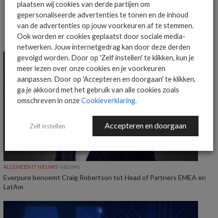
plaatsen wij cookies van derde partijen om
gepersonaliseerde advertenties te tonen en de inhoud
van de advertenties op jouw voorkeuren af te stemmen.
Ook worden er cookies geplaatst door sociale media-
MEER ALGEMEEN IT NIEUWS NIEUWS
netwerken. Jouw internetgedrag kan door deze derden
gevolgd worden. Door op 'Zelf instellen' te klikken, kun je
meer lezen over onze cookies en je voorkeuren
aanpassen. Door op 'Accepteren en doorgaan' te klikken,
ga je akkoord met het gebruik van alle cookies zoals
omschreven in onze
Cookieverklaring
.
Accepteren en doorgaan
Zelf instellen
ALGEMEEN IT NIEUWS
NIEUWS
Everpure benoemt Craig Robertson tot Head of Partners EMEA en
LatAm