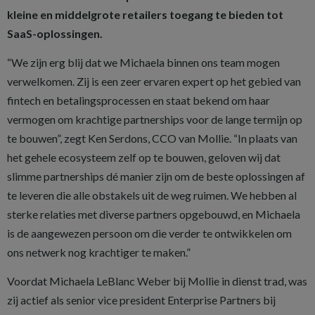
kleine en middelgrote retailers toegang te bieden tot
SaaS-oplossingen.
“We zijn erg blij dat we Michaela binnen ons team mogen
verwelkomen. Zij is een zeer ervaren expert op het gebied van
fintech en betalingsprocessen en staat bekend om haar
vermogen om krachtige partnerships voor de lange termijn op
te bouwen”, zegt Ken Serdons, CCO van Mollie. “In plaats van
het gehele ecosysteem zelf op te bouwen, geloven wij dat
slimme partnerships dé manier zijn om de beste oplossingen af
te leveren die alle obstakels uit de weg ruimen. We hebben al
sterke relaties met diverse partners opgebouwd, en Michaela
is de aangewezen persoon om die verder te ontwikkelen om
ons netwerk nog krachtiger te maken.”
Voordat Michaela LeBlanc Weber bij Mollie in dienst trad, was
zij actief als senior vice president Enterprise Partners bij