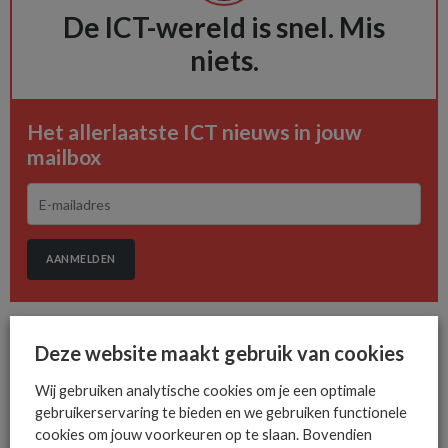
De ICT-wereld is snel. Mis
niets.
Het allerlaatste ICT nieuws in jouw
mailbox
AANMELDEN
Deze website maakt gebruik van cookies
Wij gebruiken analytische cookies om je een optimale
gebruikerservaring te bieden en we gebruiken functionele
MEER OVER
MICHAELA LEBLANC WEBER
MOLLIE
cookies om jouw voorkeuren op te slaan. Bovendien