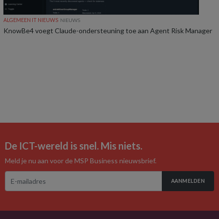
ALGEMEEN IT NIEUWS
NIEUWS
KnowBe4 voegt Claude-ondersteuning toe aan Agent Risk Manager
De ICT-wereld is snel. Mis niets.
Meld je nu aan voor de MSP Business nieuwsbrief.
AANMELDEN