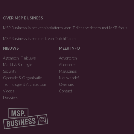
OVER MSP BUSINESS
MSP Business is het kennisplatform voor IT-dienstverleners met MKB-focus.
MSP Business is een merk van
DutchIT.com
.
NIEUWS
MEER INFO
Algemeen IT nieuws
Adverteren
Markt & Strategie
Abonneren
Security
Magazines
Operatie & Organisatie
Nieuwsbrief
Technologie & Architectuur
Over ons
Video’s
Contact
Dossiers