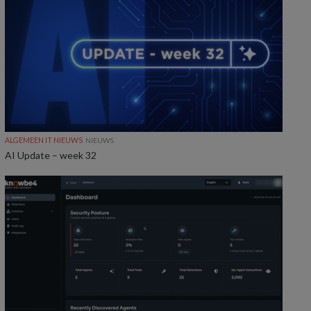
ALGEMEEN IT NIEUWS
NIEUWS
AI Update – week 32