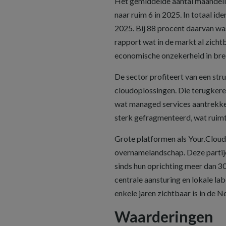
Het gemiddelde aantal maandelij
naar ruim 6 in 2025. In totaal i
2025. Bij 88 procent daarvan wa
rapport wat in de markt al zicht
economische onzekerheid in bred
De sector profiteert van een stru
cloudoplossingen. Die terugkere
wat managed services aantrekkel
sterk gefragmenteerd, wat ruimt
Grote platformen als Your.Cloud,
overnamelandschap. Deze partijen
sinds hun oprichting meer dan 3
centrale aansturing en lokale lab
enkele jaren zichtbaar is in de 
Waarderingen