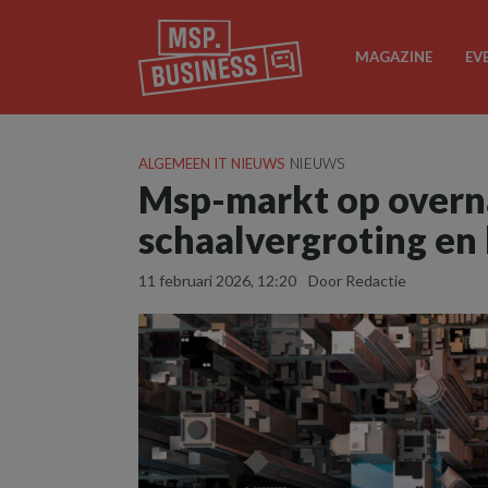
MAGAZINE
EV
ALGEMEEN IT NIEUWS
NIEUWS
Msp-markt op over
schaalvergroting en
11 februari 2026, 12:20
Door Redactie