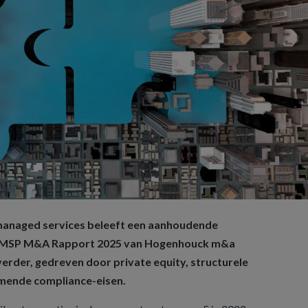
anaged services beleeft een aanhoudende
et MSP M&A Rapport 2025 van Hogenhouck m&a
 verder, gedreven door private equity, structurele
emende compliance-eisen.