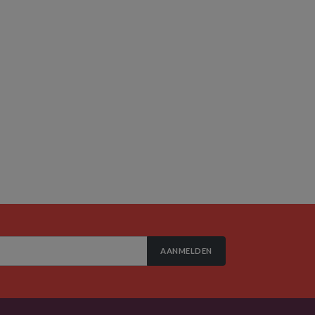
AANMELDEN