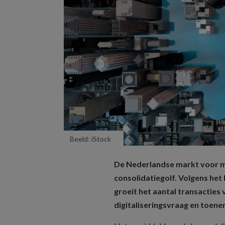
Beeld: iStock
De Nederlandse markt voor m
consolidatiegolf. Volgens h
groeit het aantal transacties
digitaliseringsvraag en toen