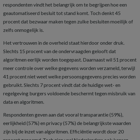
respondenten vindt het belangrijk om te begrijpen hoe een
geautomatiseerd besluit tot stand komt. Toch denkt 45
procent dat bezwaar maken tegen zulke besluiten moeilijk of
zelfs onmogelijk is.
Het vertrouwen in de overheid staat hierdoor onder druk.
Slechts 15 procent van de ondervraagden gelooft dat
algoritmen eerlijk worden toegepast. Daarnaast wil 51 procent
meer controle over welke gegevens worden verzameld, terwijl
41 procent niet weet welke persoonsgegevens precies worden
gebruikt. Slechts 7 procent vindt dat de huidige wet- en
regelgeving burgers voldoende beschermt tegen misbruik van
data en algoritmen.
Respondenten geven aan dat vooral transparantie (59%),
eerlijkheid (57%) en privacy (57%) de belangrijkste waarden
zijn bij de inzet van algoritmen. Efficiëntie wordt door 20
procent genoemd. Toch zien veel Nederlanders ook kansen.