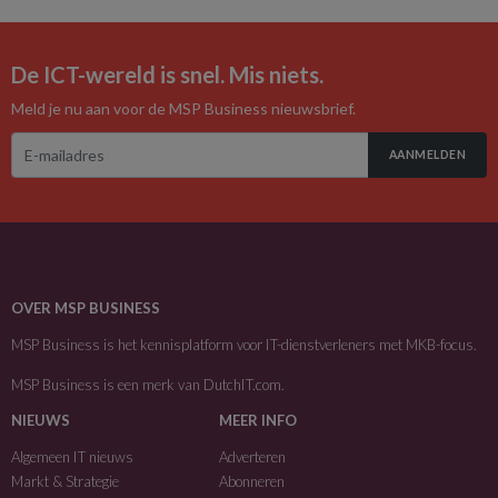
De ICT-wereld is snel. Mis niets.
Meld je nu aan voor de MSP Business nieuwsbrief.
AANMELDEN
OVER MSP BUSINESS
MSP Business is het kennisplatform voor IT-dienstverleners met MKB-focus.
MSP Business is een merk van
DutchIT.com
.
NIEUWS
MEER INFO
Algemeen IT nieuws
Adverteren
Markt & Strategie
Abonneren