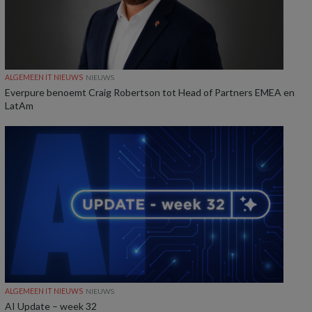
ALGEMEEN IT NIEUWS
NIEUWS
Everpure benoemt Craig Robertson tot Head of Partners EMEA en
LatAm
ALGEMEEN IT NIEUWS
NIEUWS
AI Update – week 32