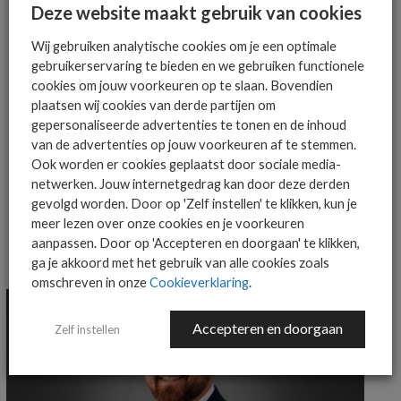
Deze website maakt gebruik van cookies
mailbox
Wij gebruiken analytische cookies om je een optimale
gebruikerservaring te bieden en we gebruiken functionele
cookies om jouw voorkeuren op te slaan. Bovendien
plaatsen wij cookies van derde partijen om
AANMELDEN
gepersonaliseerde advertenties te tonen en de inhoud
van de advertenties op jouw voorkeuren af te stemmen.
Ook worden er cookies geplaatst door sociale media-
netwerken. Jouw internetgedrag kan door deze derden
gevolgd worden. Door op 'Zelf instellen' te klikken, kun je
meer lezen over onze cookies en je voorkeuren
aanpassen. Door op 'Accepteren en doorgaan' te klikken,
ga je akkoord met het gebruik van alle cookies zoals
MEER ALGEMEEN IT NIEUWS NIEUWS
omschreven in onze
Cookieverklaring
.
Accepteren en doorgaan
Zelf instellen