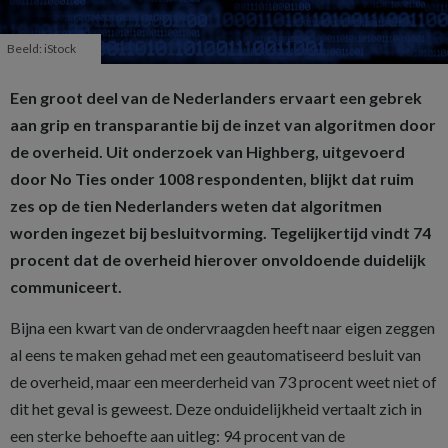
Beeld: iStock
Een groot deel van de Nederlanders ervaart een gebrek
aan grip en transparantie bij de inzet van algoritmen door
de overheid. Uit onderzoek van Highberg, uitgevoerd
door No Ties onder 1008 respondenten, blijkt dat ruim
zes op de tien Nederlanders weten dat algoritmen
worden ingezet bij besluitvorming. Tegelijkertijd vindt 74
procent dat de overheid hierover onvoldoende duidelijk
communiceert.
Bijna een kwart van de ondervraagden heeft naar eigen zeggen
al eens te maken gehad met een geautomatiseerd besluit van
de overheid, maar een meerderheid van 73 procent weet niet of
dit het geval is geweest. Deze onduidelijkheid vertaalt zich in
een sterke behoefte aan uitleg: 94 procent van de