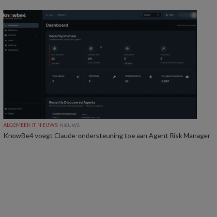
ALGEMEEN IT NIEUWS
NIEUWS
KnowBe4 voegt Claude-ondersteuning toe aan Agent Risk Manager