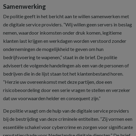
Samenwerking
De politie geeft in het bericht aan te willen samenwerken met
de digitale service providers. “Wij willen geen servers in beslag
nemen, waardoor inkomsten onder druk komen, legitieme
klanten last krijgen en werkdagen worden verstoord zonder
ondernemingen de mogelijkheid te geven om hun
bedrijfsvoering te wapenen,” staat in de brief. De politie
adviseert de volgende handelingen als een van de personen of
bedrijven die in de lijst staan tot het klantenbestand horen.
“Herzie uw overeenkomst met deze partijen, doe een
risicobeoordeling door een serie vragen te stellen en verzeker
dat uw voorwaarden helder en consequent zijn.”
De politie vraagt om de hulp van de digitale service providers
bij de bestrijding van deze criminele entiteiten. “Zij vormen een
essentiële schakel voor cybercrime en zorgen voor significante
reputatieschade voor Nederlandse digitale diensten.” De brief