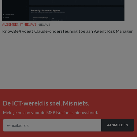
ALGEMEEN IT NIEUWS
NIEUWS
KnowBe4 voegt Claude-ondersteuning toe aan Agent Risk Manager
De ICT-wereld is snel. Mis niets.
Meld je nu aan voor de MSP Business nieuwsbrief.
AANMELDEN