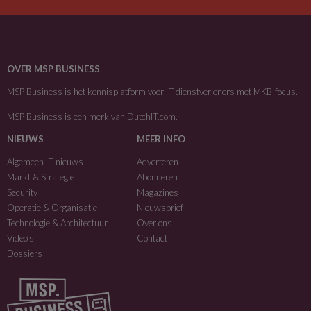
OVER MSP BUSINESS
MSP Business is het kennisplatform voor IT-dienstverleners met MKB-focus.
MSP Business is een merk van
DutchIT.com
.
NIEUWS
MEER INFO
Algemeen IT nieuws
Adverteren
Markt & Strategie
Abonneren
Security
Magazines
Operatie & Organisatie
Nieuwsbrief
Technologie & Architectuur
Over ons
Video’s
Contact
Dossiers