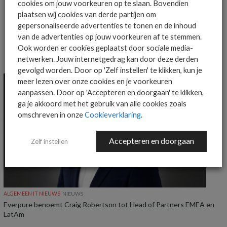
cookies om jouw voorkeuren op te slaan. Bovendien
plaatsen wij cookies van derde partijen om
gepersonaliseerde advertenties te tonen en de inhoud
van de advertenties op jouw voorkeuren af te stemmen.
Ook worden er cookies geplaatst door sociale media-
MEER ALGEMEEN IT NIEUWS NIEUWS
netwerken. Jouw internetgedrag kan door deze derden
gevolgd worden. Door op 'Zelf instellen' te klikken, kun je
meer lezen over onze cookies en je voorkeuren
aanpassen. Door op 'Accepteren en doorgaan' te klikken,
ga je akkoord met het gebruik van alle cookies zoals
omschreven in onze
Cookieverklaring
.
Accepteren en doorgaan
Zelf instellen
ALGEMEEN IT NIEUWS
NIEUWS
Everpure benoemt Craig Robertson tot Head of Partners EMEA en
LatAm