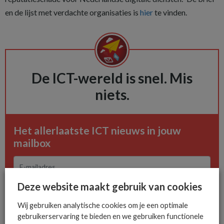
en de lijst met verdachte organisaties is
hier
te vinden.
De ICT-wereld is snel. Mis
niets.
Het allerlaatste ICT nieuws in jouw
mailbox
Deze website maakt gebruik van cookies
AANMELDEN
Wij gebruiken analytische cookies om je een optimale
gebruikerservaring te bieden en we gebruiken functionele