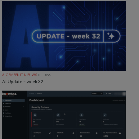
ALGEMEEN IT NIEUWS
NIEUWS
AI Update – week 32