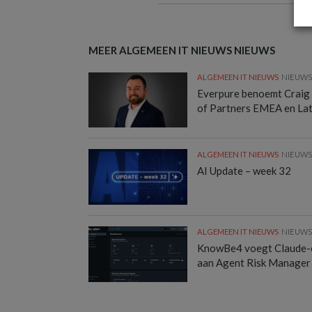
MEER ALGEMEEN IT NIEUWS NIEUWS
ALGEMEEN IT NIEUWS
NIEUW
Everpure benoemt Craig
of Partners EMEA en La
ALGEMEEN IT NIEUWS
NIEUW
AI Update – week 32
ALGEMEEN IT NIEUWS
NIEUW
KnowBe4 voegt Claude-
aan Agent Risk Manager