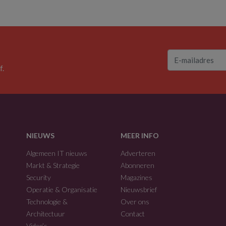
f.
NIEUWS
MEER INFO
Algemeen IT nieuws
Adverteren
Markt & Strategie
Abonneren
Security
Magazines
Operatie & Organisatie
Nieuwsbrief
Technologie &
Over ons
Architectuur
Contact
Video’s