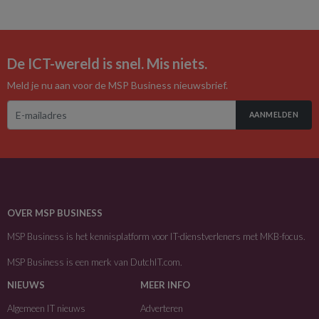
De ICT-wereld is snel. Mis niets.
Meld je nu aan voor de MSP Business nieuwsbrief.
AANMELDEN
OVER MSP BUSINESS
MSP Business is het kennisplatform voor IT-dienstverleners met MKB-focus.
MSP Business is een merk van
DutchIT.com
.
NIEUWS
MEER INFO
Algemeen IT nieuws
Adverteren