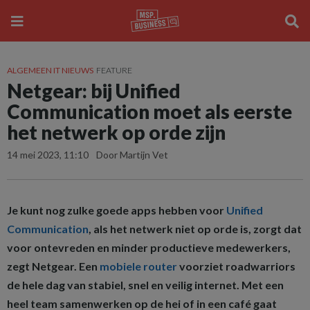
ALGEMEEN IT NIEUWS
FEATURE
Netgear: bij Unified
Communication moet als eerste
het netwerk op orde zijn
14 mei 2023, 11:10
Door Martijn Vet
Je kunt nog zulke goede apps hebben voor
Unified
Communication
, als het netwerk niet op orde is, zorgt dat
voor ontevreden en minder productieve medewerkers,
zegt Netgear. Een
mobiele router
voorziet roadwarriors
de hele dag van stabiel, snel en veilig internet. Met een
heel team samenwerken op de hei of in een café gaat