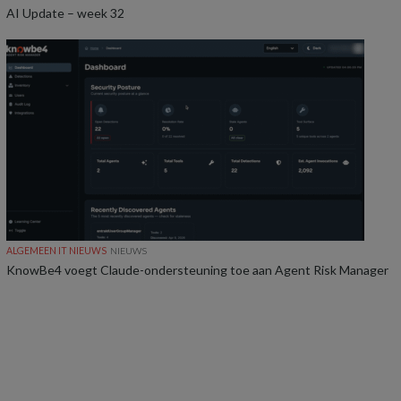
AI Update – week 32
ALGEMEEN IT NIEUWS
NIEUWS
KnowBe4 voegt Claude-ondersteuning toe aan Agent Risk Manager