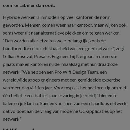
comfortabeler dan ooit.
Hybride werken is inmiddels op veel kantoren de norm
geworden. Mensen komen weer naar kantoor, maar wijken ook
soms weer uit naar alternatieve plekken om te gaan werken.
“Dan worden allerlei zaken weer belangrijk, zoals de
bandbreedte en beschikbaarheid van een goed netwerk”, zegt
Gillian Roseval, Presales Engineer bij Net­gear. In de eerste
plaats maken kantoren nu de inhaalslag met hun draadloze
netwerk. “We hebben een Pro Wifi Design Team, een
wereldwijde groep engineers met een gemiddelde expertise
van meer dan vijftien jaar. Voor msp’s is het heel prettig om met
één belletje een batterij aan ervaring in je bedrijf binnen te
halen en je klant te kunnen voorzien van een draadloos netwerk
dat voldoet aan de vraag van moderne UC-applicaties op het
netwerk.”