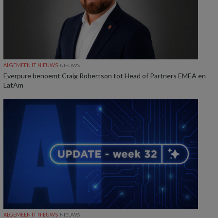
ALGEMEEN IT NIEUWS
NIEUWS
Everpure benoemt Craig Robertson tot Head of Partners EMEA en
LatAm
ALGEMEEN IT NIEUWS
NIEUWS