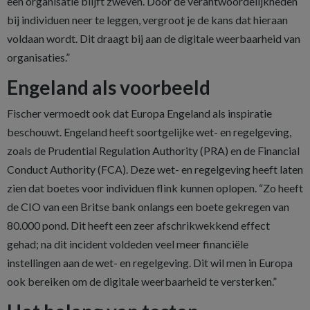
een organisatie blijft zweven. Door de verantwoordelijkheden
bij individuen neer te leggen, vergroot je de kans dat hieraan
voldaan wordt. Dit draagt bij aan de digitale weerbaarheid van
organisaties.”
Engeland als voorbeeld
Fischer vermoedt ook dat Europa Engeland als inspiratie
beschouwt. Engeland heeft soortgelijke wet- en regelgeving,
zoals de Prudential Regulation Authority (PRA) en de Financial
Conduct Authority (FCA). Deze wet- en regelgeving heeft laten
zien dat boetes voor individuen flink kunnen oplopen. “Zo heeft
de CIO van een Britse bank onlangs een boete gekregen van
80.000 pond. Dit heeft een zeer afschrikwekkend effect
gehad; na dit incident voldeden veel meer financiële
instellingen aan de wet- en regelgeving. Dit wil men in Europa
ook bereiken om de digitale weerbaarheid te versterken.”