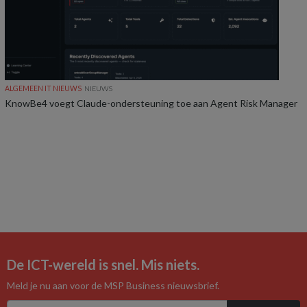
ALGEMEEN IT NIEUWS
NIEUWS
KnowBe4 voegt Claude-ondersteuning toe aan Agent Risk Manager
De ICT-wereld is snel. Mis niets.
Meld je nu aan voor de MSP Business nieuwsbrief.