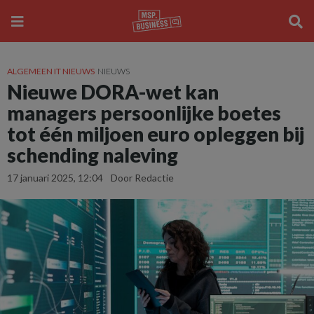
ALGEMEEN IT NIEUWS
NIEUWS
Nieuwe DORA-wet kan
managers persoonlijke boetes
tot één miljoen euro opleggen bij
schending naleving
17 januari 2025, 12:04
Door Redactie