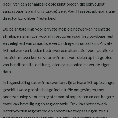
bedrijven een schaalbare oplossing bieden die eenvoudig
aanpasbaar is aan hun situatie,” zegt Paul Naastepad, managing
director Eurofiber Nederland.
De belangstelling voor private mobiele netwerken neemt de
afgelopen jaren toe, vooral in sectoren waar betrouwbaarheid
en veiligheid van draadloze verbindingen cruciaal zijn. Private
5G-netwerken bieden bedrijven een alternatief voor publieke
mobiele netwerken en voor wifi, met voordelen op het gebied
van bandbreedte, dekking, latency en controle over de eigen
data.
In tegenstelling tot wifi-netwerken zijn private 5G-oplossingen
geschikt voor grootschalige industriële omgevingen, met
ondersteuning voor een groter aantal apparaten en een hogere
mate van beveiliging en segmentatie. Ook kan het netwerk
beter worden afgestemd op specifieke toepassingen, zoals
geautomatiseerde productie, logistiek en bedrijfskritische