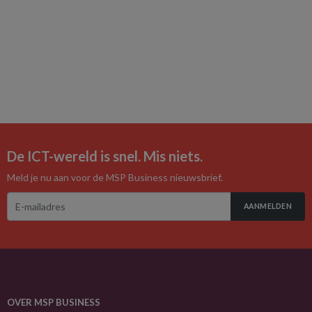
De ICT-wereld is snel. Mis niets.
Meld je nu aan voor de MSP Business nieuwsbrief.
AANMELDEN
OVER MSP BUSINESS