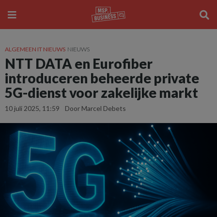
ALGEMEEN IT NIEUWS
NIEUWS
NTT DATA en Eurofiber
introduceren beheerde private
5G-dienst voor zakelijke markt
10 juli 2025, 11:59
Door Marcel Debets