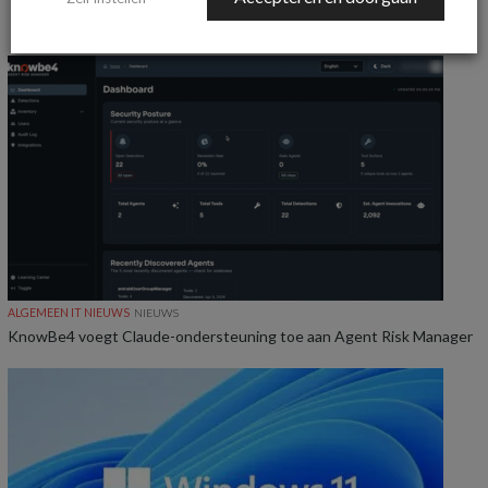
MEER ALGEMEEN IT NIEUWS NIEUWS
ALGEMEEN IT NIEUWS
NIEUWS
KnowBe4 voegt Claude-ondersteuning toe aan Agent Risk Manager