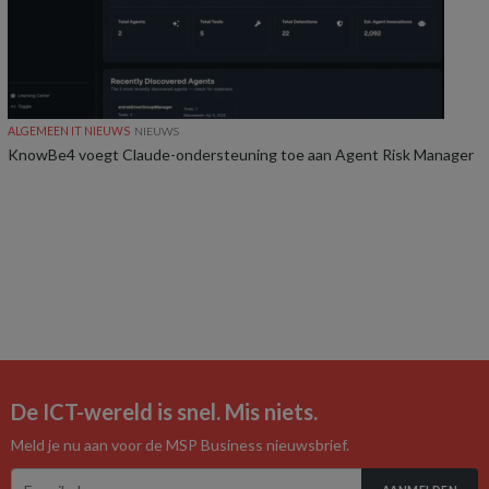
ALGEMEEN IT NIEUWS
NIEUWS
KnowBe4 voegt Claude-ondersteuning toe aan Agent Risk Manager
De ICT-wereld is snel. Mis niets.
Meld je nu aan voor de MSP Business nieuwsbrief.