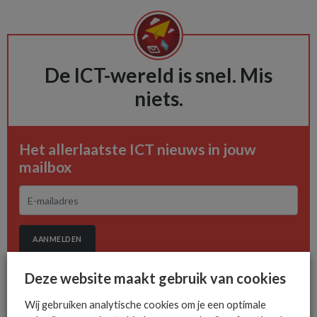
De ICT-wereld is snel. Mis
niets.
Het allerlaatste ICT nieuws in jouw
mailbox
AANMELDEN
Deze website maakt gebruik van cookies
Wij gebruiken analytische cookies om je een optimale