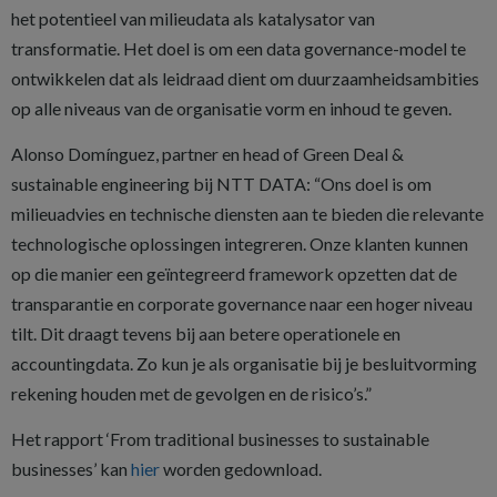
het potentieel van milieudata als katalysator van
transformatie. Het doel is om een data governance-model te
ontwikkelen dat als leidraad dient om duurzaamheidsambities
op alle niveaus van de organisatie vorm en inhoud te geven.
Alonso Domínguez, partner en head of Green Deal &
sustainable engineering bij NTT DATA: “Ons doel is om
milieuadvies en technische diensten aan te bieden die relevante
technologische oplossingen integreren. Onze klanten kunnen
op die manier een geïntegreerd framework opzetten dat de
transparantie en corporate governance naar een hoger niveau
tilt. Dit draagt tevens bij aan betere operationele en
accountingdata. Zo kun je als organisatie bij je besluitvorming
rekening houden met de gevolgen en de risico’s.”
Het rapport ‘From traditional businesses to sustainable
businesses’ kan
hier
worden gedownload.