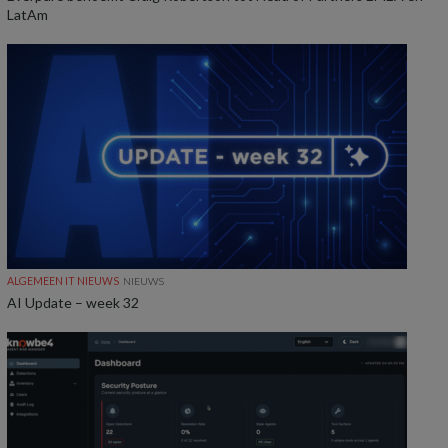
LatAm
ALGEMEEN IT NIEUWS
NIEUWS
AI Update – week 32