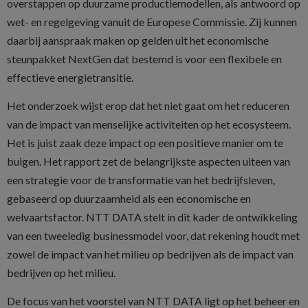
overstappen op duurzame productiemodellen, als antwoord op
wet- en regelgeving vanuit de Europese Commissie. Zij kunnen
daarbij aanspraak maken op gelden uit het economische
steunpakket NextGen dat bestemd is voor een flexibele en
effectieve energietransitie.
Het onderzoek wijst erop dat het niet gaat om het reduceren
van de impact van menselijke activiteiten op het ecosysteem.
Het is juist zaak deze impact op een positieve manier om te
buigen. Het rapport zet de belangrijkste aspecten uiteen van
een strategie voor de transformatie van het bedrijfsleven,
gebaseerd op duurzaamheid als een economische en
welvaartsfactor. NTT DATA stelt in dit kader de ontwikkeling
van een tweeledig businessmodel voor, dat rekening houdt met
zowel de impact van het milieu op bedrijven als de impact van
bedrijven op het milieu.
De focus van het voorstel van NTT DATA ligt op het beheer en