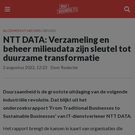
ALGEMEEN IT NIEUWS
NIEUWS
NTT DATA: Verzameling en
beheer milieudata zijn sleutel tot
duurzame transformatie
2 augustus 2022, 12:23
Door Redactie
Duurzaamheid is de grootste uitdaging van de volgende
industriële revolutie. Dat blijkt uit het
onderzoeksrapport ‘From Traditional Businesses to
Sustainable Businesses’ van IT-dienstverlener NTT DATA.
Het rapport brengt de kansen in kaart van organisaties die