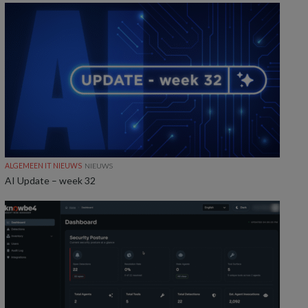
ALGEMEEN IT NIEUWS
NIEUWS
AI Update – week 32