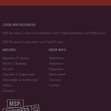
OVER MSP BUSINESS
MSP Business is het kennisplatform voor IT-dienstverleners met MKB-focus.
MSP Business is een merk van
DutchIT.com
.
NIEUWS
MEER INFO
Algemeen IT nieuws
Adverteren
Markt & Strategie
Abonneren
Security
Magazines
Operatie & Organisatie
Nieuwsbrief
Technologie & Architectuur
Over ons
Video’s
Contact
Dossiers