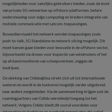
mogelijkheden voor zakelijke gebruikers bieden, zoals de inzet
van private 5G-netwerken op offshore-platformen, betere
ondersteuning voor edge computing en bredere integratie van
mobiele communicatie met satcom-toepassingen.
Bovendien maakt het netwerk worden toepassingen zoals
push-to-talk, 5G Standalone en network slicing mogelijk. Dit
moet kansen gaan bieden voor innovatie in de offshore-sector,
bijvoorbeeld via drones voor inspectie van windmolens of het
op afstand monitoren van scheepsverkeer, zeggen de
bedrijven.
De dekking van Odido@Sea strekt zich uit tot internationale
wateren en wordt in de toekomst mogelijk verder uitgebreid
naar andere zeegebieden. Via de samenwerking krijgen ook de
roamingpartners van Odido wereldwijd toegang tot het
netwerk. Volgens Odido biedt dit vooral voordelen voor
internationale bedrijven en overheidsorganisaties die actief