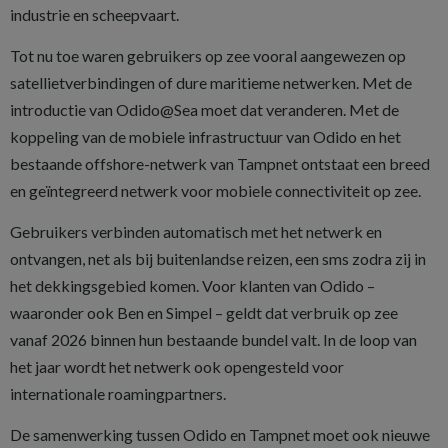
industrie en scheepvaart.
Tot nu toe waren gebruikers op zee vooral aangewezen op
satellietverbindingen of dure maritieme netwerken. Met de
introductie van Odido@Sea moet dat veranderen. Met de
koppeling van de mobiele infrastructuur van Odido en het
bestaande offshore-netwerk van Tampnet ontstaat een breed
en geïntegreerd netwerk voor mobiele connectiviteit op zee.
Gebruikers verbinden automatisch met het netwerk en
ontvangen, net als bij buitenlandse reizen, een sms zodra zij in
het dekkingsgebied komen. Voor klanten van Odido –
waaronder ook Ben en Simpel – geldt dat verbruik op zee
vanaf 2026 binnen hun bestaande bundel valt. In de loop van
het jaar wordt het netwerk ook opengesteld voor
internationale roamingpartners.
De samenwerking tussen Odido en Tampnet moet ook nieuwe