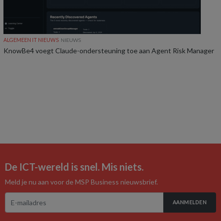
ALGEMEEN IT NIEUWS
NIEUWS
KnowBe4 voegt Claude-ondersteuning toe aan Agent Risk Manager
De ICT-wereld is snel. Mis niets.
Meld je nu aan voor de MSP Business nieuwsbrief.
AANMELDEN