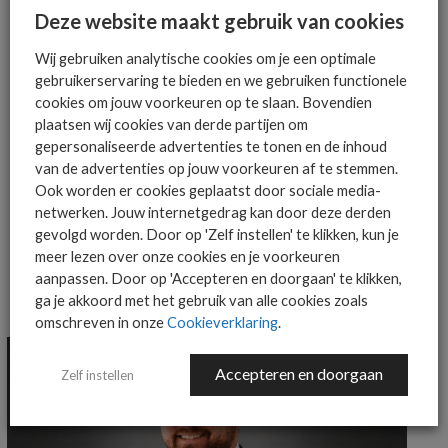
Het allerlaatste ICT nieuws in jouw
Deze website maakt gebruik van cookies
mailbox
Wij gebruiken analytische cookies om je een optimale
gebruikerservaring te bieden en we gebruiken functionele
cookies om jouw voorkeuren op te slaan. Bovendien
plaatsen wij cookies van derde partijen om
AANMELDEN
gepersonaliseerde advertenties te tonen en de inhoud
van de advertenties op jouw voorkeuren af te stemmen.
Ook worden er cookies geplaatst door sociale media-
netwerken. Jouw internetgedrag kan door deze derden
gevolgd worden. Door op 'Zelf instellen' te klikken, kun je
meer lezen over onze cookies en je voorkeuren
aanpassen. Door op 'Accepteren en doorgaan' te klikken,
ga je akkoord met het gebruik van alle cookies zoals
MEER ALGEMEEN IT NIEUWS NIEUWS
omschreven in onze
Cookieverklaring
.
Accepteren en doorgaan
Zelf instellen