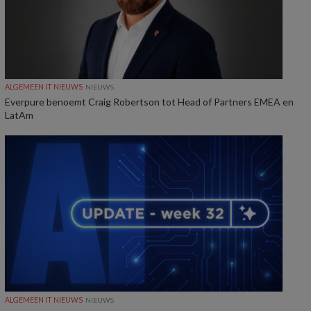
ALGEMEEN IT NIEUWS
NIEUWS
Everpure benoemt Craig Robertson tot Head of Partners EMEA en
LatAm
ALGEMEEN IT NIEUWS
NIEUWS