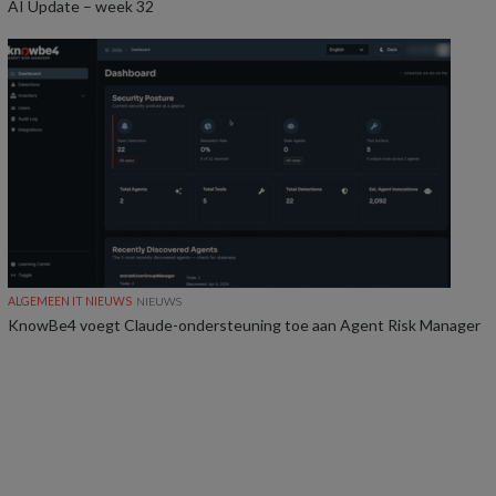
AI Update – week 32
ALGEMEEN IT NIEUWS
NIEUWS
KnowBe4 voegt Claude-ondersteuning toe aan Agent Risk Manager