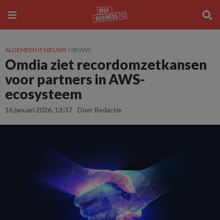
ALGEMEEN IT NIEUWS
NIEUWS
Omdia ziet recordomzetkansen
voor partners in AWS-
ecosysteem
16 januari 2026, 13:37
Door Redactie