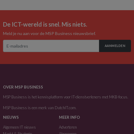
De ICT-wereld is snel. Mis niets.
Meld je nu aan voor de MSP Business nieuwsbrief.
AANMELDEN
OVER MSP BUSINESS
MSP Business is het kennisplatform voor IT-dienstverleners met MKB-focus.
MSP Business is een merk van
DutchIT.com
.
NIEUWS
MEER INFO
Algemeen IT nieuws
Adverteren
Markt & Strategie
Abonneren