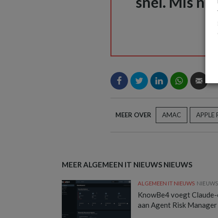
snel. Mis nie
MEER OVER
AMAC
APPLE 
MEER ALGEMEEN IT NIEUWS NIEUWS
ALGEMEEN IT NIEUWS
NIEUW
KnowBe4 voegt Claude-
aan Agent Risk Manager