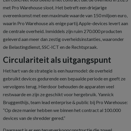
met Pro Warehouse sloot. Het betreft een driejarige
overeenkomst met een maximale waarde van 150 miljoen euro,
waarin Pro Warehouse als enige partij Apple-devices levert aan
de centrale overheid. Inmiddels zijn ruim 270.000 producten
geleverd aan meer dan zestig overheidsinstanties, waaronder
de Belastingdienst, SSC-ICT en de Rechtspraak.
Circulariteit als uitgangspunt
Het hart van de strategie is een huurmodel: de overheid
gebruikt devices gedurende een bepaalde periode en geeft ze
vervolgens terug. Hierdoor behouden de apparaten veel
restwaarde en zijn ze geschikt voor hergebruik. Yannick
Bruggenthijs, team lead enterprise & public bij Pro Warehouse:
“Op deze manier hebben we binnen het contract al 100.000
devices van de shredder gered.”
Daarnaast is er een terugverkoopconstructie die zowel