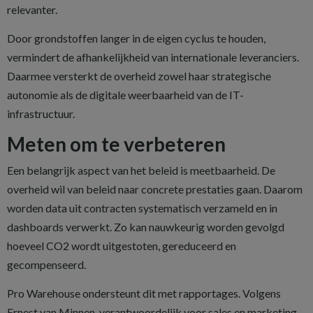
relevanter.
Door grondstoffen langer in de eigen cyclus te houden,
vermindert de afhankelijkheid van internationale leveranciers.
Daarmee versterkt de overheid zowel haar strategische
autonomie als de digitale weerbaarheid van de IT-
infrastructuur.
Meten om te verbeteren
Een belangrijk aspect van het beleid is meetbaarheid. De
overheid wil van beleid naar concrete prestaties gaan. Daarom
worden data uit contracten systematisch verzameld en in
dashboards verwerkt. Zo kan nauwkeurig worden gevolgd
hoeveel CO2 wordt uitgestoten, gereduceerd en
gecompenseerd.
Pro Warehouse ondersteunt dit met rapportages. Volgens
Ernest van Minnen, verantwoordelijk voor sales en marketing,