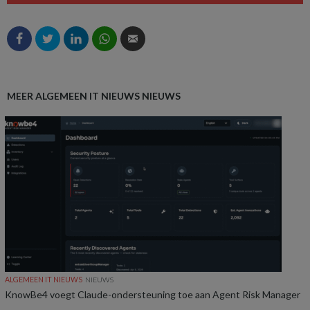
MEER ALGEMEEN IT NIEUWS NIEUWS
ALGEMEEN IT NIEUWS
NIEUWS
KnowBe4 voegt Claude-ondersteuning toe aan Agent Risk Manager