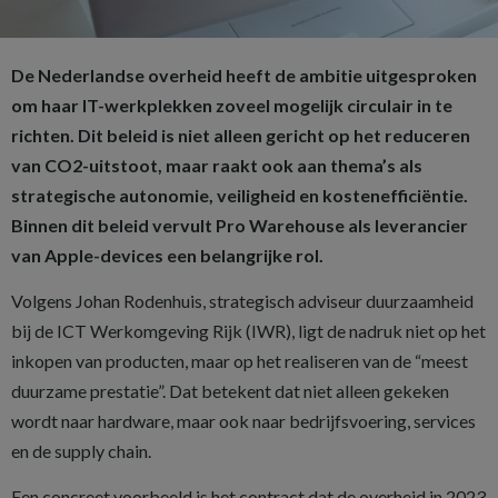
De Nederlandse overheid heeft de ambitie uitgesproken
om haar IT-werkplekken zoveel mogelijk circulair in te
richten. Dit beleid is niet alleen gericht op het reduceren
van CO2-uitstoot, maar raakt ook aan thema’s als
strategische autonomie, veiligheid en kostenefficiëntie.
Binnen dit beleid vervult Pro Warehouse als leverancier
van Apple-devices een belangrijke rol.
Volgens Johan Rodenhuis, strategisch adviseur duurzaamheid
bij de ICT Werkomgeving Rijk (IWR), ligt de nadruk niet op het
inkopen van producten, maar op het realiseren van de “meest
duurzame prestatie”. Dat betekent dat niet alleen gekeken
wordt naar hardware, maar ook naar bedrijfsvoering, services
en de supply chain.
Een concreet voorbeeld is het contract dat de overheid in 2023