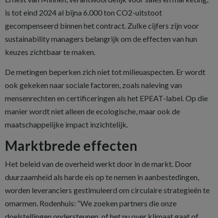
is tot eind 2024 al bijna 6.000 ton CO2-uitstoot
gecompenseerd binnen het contract. Zulke cijfers zijn voor
sustainability managers belangrijk om de effecten van hun
keuzes zichtbaar te maken.
De metingen beperken zich niet tot milieuaspecten. Er wordt
ook gekeken naar sociale factoren, zoals naleving van
mensenrechten en certificeringen als het EPEAT-label. Op die
manier wordt niet alleen de ecologische, maar ook de
maatschappelijke impact inzichtelijk.
Marktbrede effecten
Het beleid van de overheid werkt door in de markt. Door
duurzaamheid als harde eis op te nemen in aanbestedingen,
worden leveranciers gestimuleerd om circulaire strategieën te
omarmen. Rodenhuis: “We zoeken partners die onze
doelstellingen ondersteunen, of het nu over klimaat gaat of