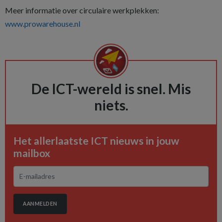
Meer informatie over circulaire werkplekken:
www.prowarehouse.nl
De ICT-wereld is snel. Mis
niets.
Het allerlaatste ICT nieuws in jouw
mailbox
AANMELDEN