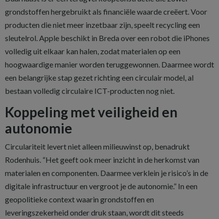
grondstoffen hergebruikt als financiële waarde creëert. Voor
producten die niet meer inzetbaar zijn, speelt recycling een
sleutelrol. Apple beschikt in Breda over een robot die iPhones
volledig uit elkaar kan halen, zodat materialen op een
hoogwaardige manier worden teruggewonnen. Daarmee wordt
een belangrijke stap gezet richting een circulair model, al
bestaan volledig circulaire ICT-producten nog niet.
Koppeling met veiligheid en
autonomie
Circulariteit levert niet alleen milieuwinst op, benadrukt
Rodenhuis. “Het geeft ook meer inzicht in de herkomst van
materialen en componenten. Daarmee verklein je risico’s in de
digitale infrastructuur en vergroot je de autonomie.” In een
geopolitieke context waarin grondstoffen en
leveringszekerheid onder druk staan, wordt dit steeds