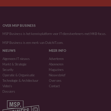
OVER MSP BUSINESS
MSP Business is het kennisplatform voor IT-dienstverleners met MKB-focus.
MSP Business is een merk van
DutchIT.com
.
NIEUWS
MEER INFO
Algemeen IT nieuws
Adverteren
Markt & Strategie
Abonneren
Security
Magazines
Operatie & Organisatie
Nieuwsbrief
Technologie & Architectuur
Over ons
Video’s
Contact
Dossiers