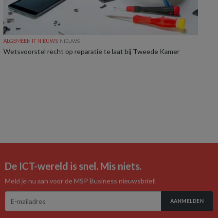
ALGEMEEN IT NIEUWS
NIEUWS
Wetsvoorstel recht op reparatie te laat bij Tweede Kamer
De ICT-wereld is snel. Mis niets.
Meld je nu aan voor de MSP Business nieuwsbrief.
AANMELDEN