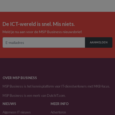
De ICT-wereld is snel. Mis niets.
Meld je nu aan voor de MSP Business nieuwsbrief.
AANMELDEN
OVER MSP BUSINESS
MSP Business is het kennisplatform voor IT-dienstverleners met MKB-focus.
MSP Business is een merk van
DutchIT.com
.
NIEUWS
MEER INFO
Algemeen IT nieuws
Adverteren