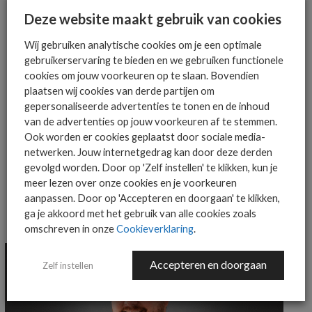
Het allerlaatste ICT nieuws in jouw
Deze website maakt gebruik van cookies
mailbox
Wij gebruiken analytische cookies om je een optimale
gebruikerservaring te bieden en we gebruiken functionele
cookies om jouw voorkeuren op te slaan. Bovendien
plaatsen wij cookies van derde partijen om
AANMELDEN
gepersonaliseerde advertenties te tonen en de inhoud
van de advertenties op jouw voorkeuren af te stemmen.
Ook worden er cookies geplaatst door sociale media-
netwerken. Jouw internetgedrag kan door deze derden
gevolgd worden. Door op 'Zelf instellen' te klikken, kun je
meer lezen over onze cookies en je voorkeuren
aanpassen. Door op 'Accepteren en doorgaan' te klikken,
ga je akkoord met het gebruik van alle cookies zoals
MEER ALGEMEEN IT NIEUWS NIEUWS
omschreven in onze
Cookieverklaring
.
Accepteren en doorgaan
Zelf instellen