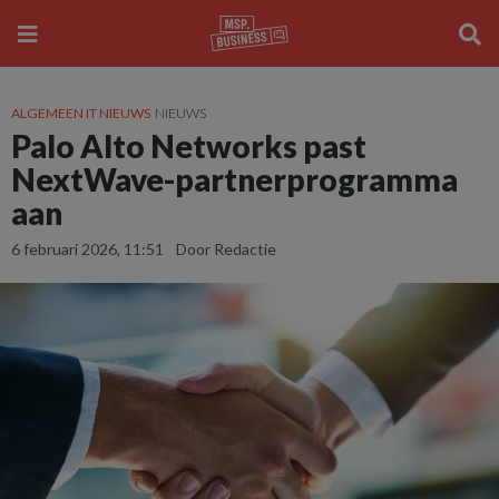
ALGEMEEN IT NIEUWS
NIEUWS
Palo Alto Networks past
NextWave-partnerprogramma
aan
6 februari 2026, 11:51
Door Redactie