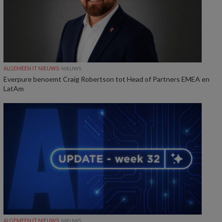
ALGEMEEN IT NIEUWS
NIEUWS
Everpure benoemt Craig Robertson tot Head of Partners EMEA en
LatAm
ALGEMEEN IT NIEUWS
NIEUWS