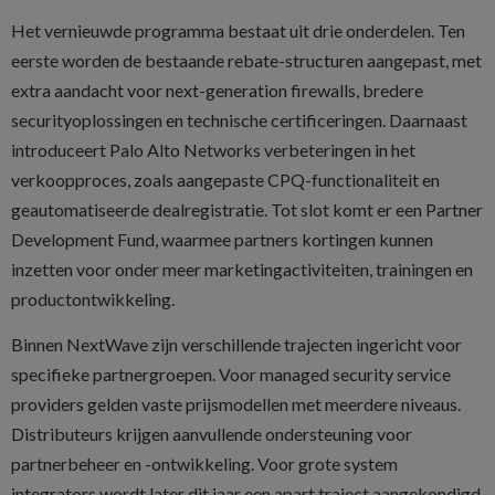
Het vernieuwde programma bestaat uit drie onderdelen. Ten
eerste worden de bestaande rebate-structuren aangepast, met
extra aandacht voor next-generation firewalls, bredere
securityoplossingen en technische certificeringen. Daarnaast
introduceert Palo Alto Networks verbeteringen in het
verkoopproces, zoals aangepaste CPQ-functionaliteit en
geautomatiseerde dealregistratie. Tot slot komt er een Partner
Development Fund, waarmee partners kortingen kunnen
inzetten voor onder meer marketingactiviteiten, trainingen en
productontwikkeling.
Binnen NextWave zijn verschillende trajecten ingericht voor
specifieke partnergroepen. Voor managed security service
providers gelden vaste prijsmodellen met meerdere niveaus.
Distributeurs krijgen aanvullende ondersteuning voor
partnerbeheer en -ontwikkeling. Voor grote system
integrators wordt later dit jaar een apart traject aangekondigd,