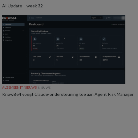
AI Update – week 32
ALGEMEEN IT NIEUWS
NIEUWS
KnowBe4 voegt Claude-ondersteuning toe aan Agent Risk Manager