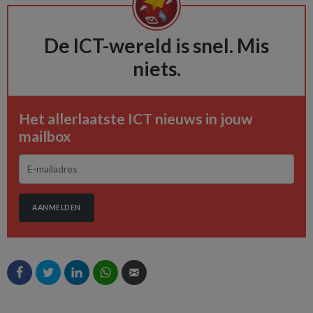
De ICT-wereld is snel. Mis
niets.
Het allerlaatste ICT nieuws in jouw
mailbox
AANMELDEN