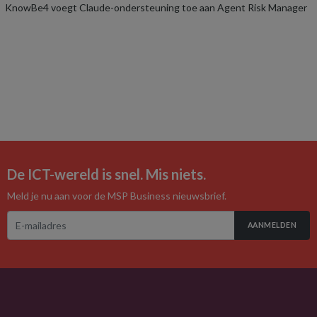
KnowBe4 voegt Claude-ondersteuning toe aan Agent Risk Manager
De ICT-wereld is snel. Mis niets.
Meld je nu aan voor de MSP Business nieuwsbrief.
AANMELDEN