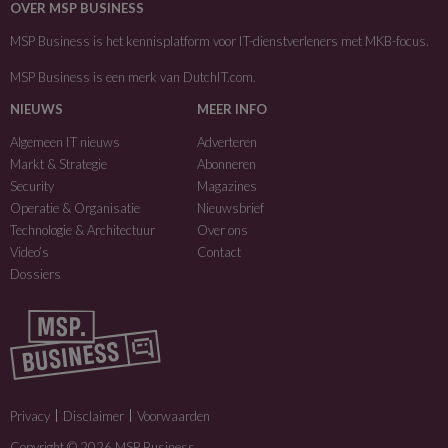
OVER MSP BUSINESS
MSP Business is het kennisplatform voor IT-dienstverleners met MKB-focus.
MSP Business is een merk van
DutchIT.com
.
NIEUWS
MEER INFO
Algemeen IT nieuws
Adverteren
Markt & Strategie
Abonneren
Security
Magazines
Operatie & Organisatie
Nieuwsbrief
Technologie & Architectuur
Over ons
Video’s
Contact
Dossiers
Privacy
Disclaimer
Voorwaarden
Copyright © 2026 MSP Business.