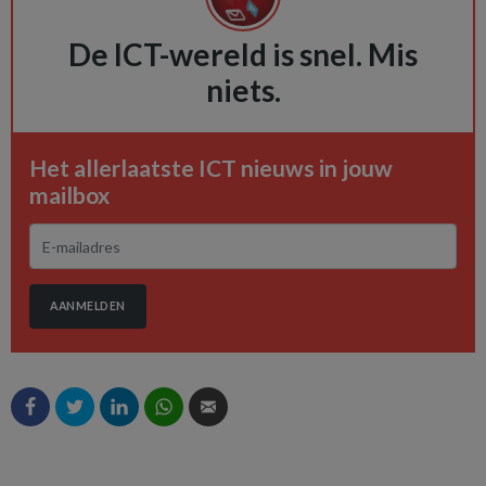
De ICT-wereld is snel. Mis
niets.
Het allerlaatste ICT nieuws in jouw
mailbox
AANMELDEN