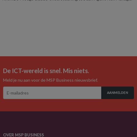
De ICT-wereld is snel. Mis niets.
Meld je nu aan voor de MSP Business nieuwsbrief.
AANMELDEN
OVER MSP BUSINESS