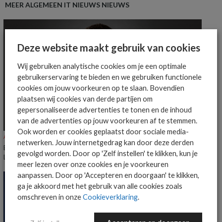
MEER ALGEMEEN IT NIEUWS NIEUWS
Deze website maakt gebruik van cookies
Wij gebruiken analytische cookies om je een optimale
gebruikerservaring te bieden en we gebruiken functionele
cookies om jouw voorkeuren op te slaan. Bovendien
plaatsen wij cookies van derde partijen om
gepersonaliseerde advertenties te tonen en de inhoud
van de advertenties op jouw voorkeuren af te stemmen.
Ook worden er cookies geplaatst door sociale media-
ALGEMEEN IT NIEUWS
NIEUWS
netwerken. Jouw internetgedrag kan door deze derden
Everpure benoemt Craig Robertson tot Head of Partners EMEA en
gevolgd worden. Door op 'Zelf instellen' te klikken, kun je
LatAm
meer lezen over onze cookies en je voorkeuren
aanpassen. Door op 'Accepteren en doorgaan' te klikken,
ga je akkoord met het gebruik van alle cookies zoals
omschreven in onze
Cookieverklaring
.