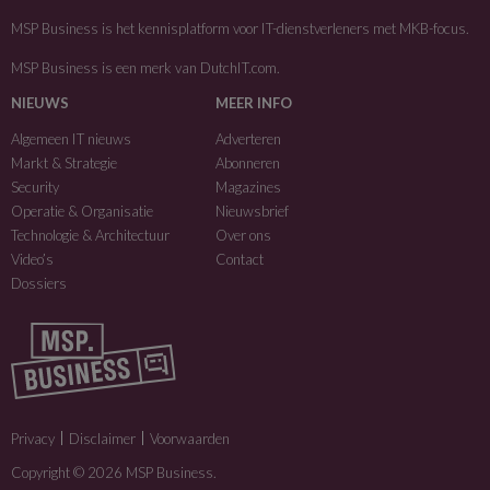
MSP Business is het kennisplatform voor IT-dienstverleners met MKB-focus.
MSP Business is een merk van
DutchIT.com
.
NIEUWS
MEER INFO
Algemeen IT nieuws
Adverteren
Markt & Strategie
Abonneren
Security
Magazines
Operatie & Organisatie
Nieuwsbrief
Technologie & Architectuur
Over ons
Video’s
Contact
Dossiers
Privacy
Disclaimer
Voorwaarden
Copyright © 2026 MSP Business.