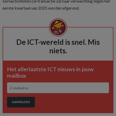
kernactiviteiten.De transactie zal naar verwachting tegen het
eerste kwartaal van 2025 worden afgerond.
De ICT-wereld is snel. Mis
niets.
Het allerlaatste ICT nieuws in jouw
mailbox
AANMELDEN