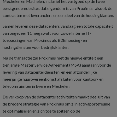
Mechelen en Machelen, inclusief het vastgoed op de twee
eerstgenoemde sites dat eigendom is van Proximus, alsook de
contracten met leveranciers en een deel van de housingklanten.
Samen leveren deze datacenters vandaag een totale capaciteit
van ongeveer 11 megawatt voor zowel interne IT-
toepassingen van Proximus als B2B housing- en
hostingdiensten voor bedrijfsklanten.
Na de transactie zal Proximus met de nieuwe entiteit een
tienjarige Master Service Agreement (MSA) aangaan voor de
levering van datacenterdiensten, en een afzonderlijke
meerjarige huurovereenkomst afsluiten voor kantoor- en
telecomruimten in Evere en Mechelen.
De verkoop van de datacenteractiviteiten maakt deel uit van
de bredere strategie van Proximus om zijn activaportefeuille
te optimaliseren en zich toe te spitsen op de