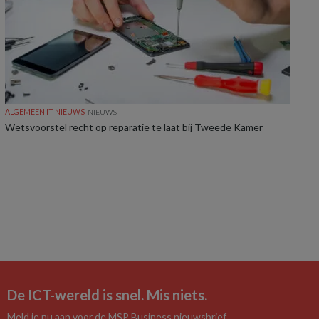
ALGEMEEN IT NIEUWS
NIEUWS
Wetsvoorstel recht op reparatie te laat bij Tweede Kamer
De ICT-wereld is snel. Mis niets.
Meld je nu aan voor de MSP Business nieuwsbrief.