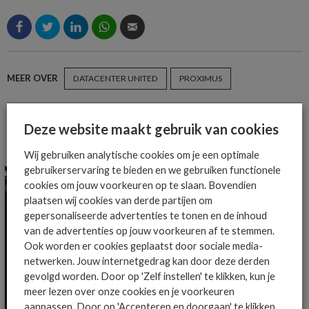
MEER OVER
DATACENTER UNITED
PROXIMUS
Deze website maakt gebruik van cookies
MEER ALGEMEEN IT NIEUWS NIEUWS
Wij gebruiken analytische cookies om je een optimale
gebruikerservaring te bieden en we gebruiken functionele
cookies om jouw voorkeuren op te slaan. Bovendien
plaatsen wij cookies van derde partijen om
gepersonaliseerde advertenties te tonen en de inhoud
van de advertenties op jouw voorkeuren af te stemmen.
Ook worden er cookies geplaatst door sociale media-
netwerken. Jouw internetgedrag kan door deze derden
gevolgd worden. Door op 'Zelf instellen' te klikken, kun je
meer lezen over onze cookies en je voorkeuren
aanpassen. Door op 'Accepteren en doorgaan' te klikken,