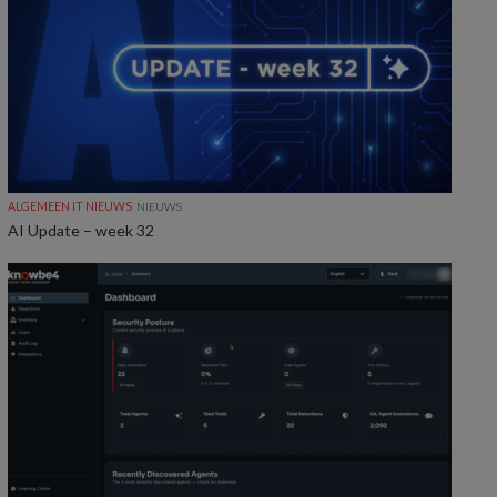
ALGEMEEN IT NIEUWS
NIEUWS
AI Update – week 32