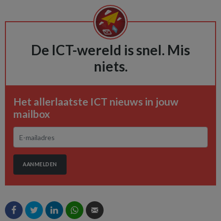
De ICT-wereld is snel. Mis
niets.
Het allerlaatste ICT nieuws in jouw
mailbox
AANMELDEN