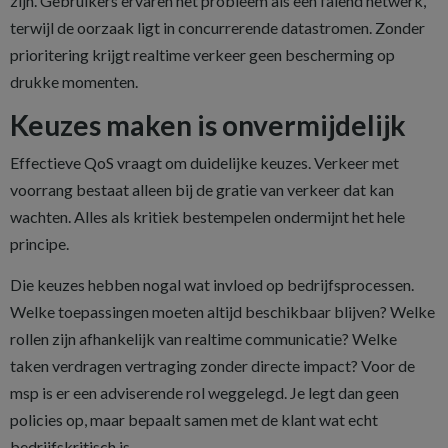
zijn. Gebruikers ervaren het probleem als een falend netwerk,
terwijl de oorzaak ligt in concurrerende datastromen. Zonder
prioritering krijgt realtime verkeer geen bescherming op
drukke momenten.
Keuzes maken is onvermijdelijk
Effectieve QoS vraagt om duidelijke keuzes. Verkeer met
voorrang bestaat alleen bij de gratie van verkeer dat kan
wachten. Alles als kritiek bestempelen ondermijnt het hele
principe.
Die keuzes hebben nogal wat invloed op bedrijfsprocessen.
Welke toepassingen moeten altijd beschikbaar blijven? Welke
rollen zijn afhankelijk van realtime communicatie? Welke
taken verdragen vertraging zonder directe impact? Voor de
msp is er een adviserende rol weggelegd. Je legt dan geen
policies op, maar bepaalt samen met de klant wat echt
bedrijfskritisch is.