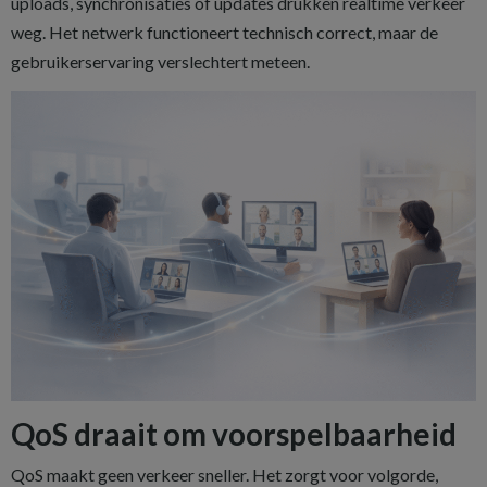
uploads, synchronisaties of updates drukken realtime verkeer
weg. Het netwerk functioneert technisch correct, maar de
gebruikerservaring verslechtert meteen.
QoS draait om voorspelbaarheid
QoS maakt geen verkeer sneller. Het zorgt voor volgorde,