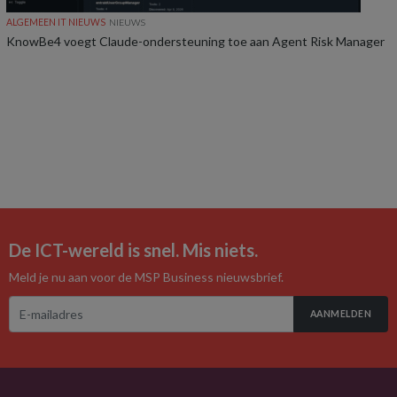
ALGEMEEN IT NIEUWS
NIEUWS
KnowBe4 voegt Claude-ondersteuning toe aan Agent Risk Manager
De ICT-wereld is snel. Mis niets.
Meld je nu aan voor de MSP Business nieuwsbrief.
AANMELDEN