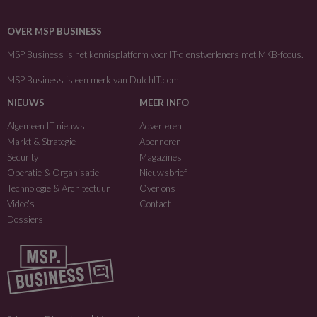
OVER MSP BUSINESS
MSP Business is het kennisplatform voor IT-dienstverleners met MKB-focus.
MSP Business is een merk van
DutchIT.com
.
NIEUWS
MEER INFO
Algemeen IT nieuws
Adverteren
Markt & Strategie
Abonneren
Security
Magazines
Operatie & Organisatie
Nieuwsbrief
Technologie & Architectuur
Over ons
Video’s
Contact
Dossiers