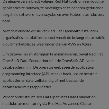
De nieuwe versie biedt volgens Red Hat tools om eenvoudiger
applicaties te bouwen, te beveiligen en te beheren gedurende
de gehele software-levenscyclus en over Kubernetes-clusters
heen.
Met de nieuwste versie van Red Hat OpenShift installeren
organisaties het platform direct vanuit de belangrijkste public
cloud marketplaces, waaronder die van AWS en Azure.
Om dataverlies en storingen te minimaliseren, bevat Red Hat
OpenShift Data Foundation 4.11 de OpenShift API voor
databescherming. De operator-gebaseerde application
programming interface (API) maakt back-ups en herstelt
applicaties en data, zelfstandig of met bestaande
databeschermingsapplicaties.
Verder ondersteunt Red Hat OpenShift Data Foundation
multicluster monitoring via Red Hat Advanced Cluster