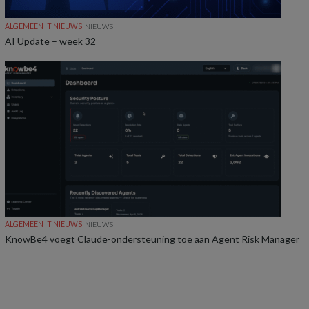
ALGEMEEN IT NIEUWS
NIEUWS
AI Update – week 32
ALGEMEEN IT NIEUWS
NIEUWS
KnowBe4 voegt Claude-ondersteuning toe aan Agent Risk Manager