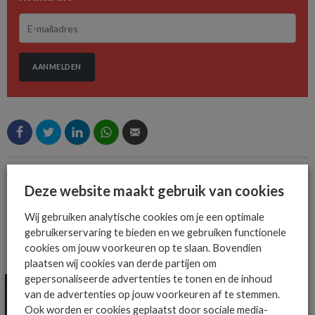
AANMELDEN
MEER OVER
RED HAT
RED HAT OPENSHIFT PLATFORM PLUS
Deze website maakt gebruik van cookies
Wij gebruiken analytische cookies om je een optimale
gebruikerservaring te bieden en we gebruiken functionele
cookies om jouw voorkeuren op te slaan. Bovendien
MEER ALGEMEEN IT NIEUWS NIEUWS
plaatsen wij cookies van derde partijen om
gepersonaliseerde advertenties te tonen en de inhoud
van de advertenties op jouw voorkeuren af te stemmen.
Ook worden er cookies geplaatst door sociale media-