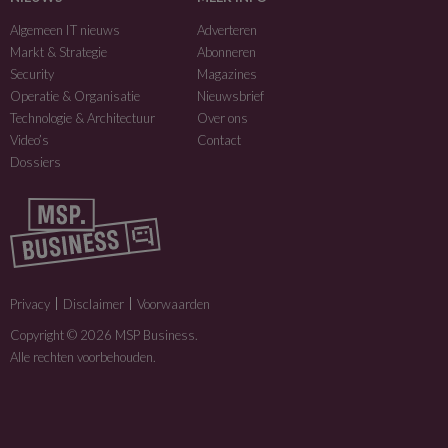
Algemeen IT nieuws
Adverteren
Markt & Strategie
Abonneren
Security
Magazines
Operatie & Organisatie
Nieuwsbrief
Technologie & Architectuur
Over ons
Video’s
Contact
Dossiers
Privacy
Disclaimer
Voorwaarden
Copyright © 2026 MSP Business.
Alle rechten voorbehouden.