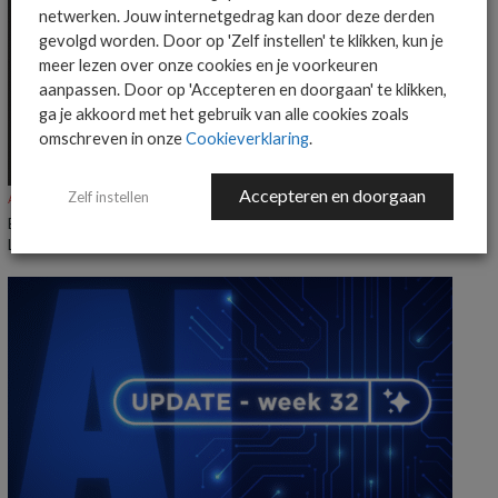
netwerken. Jouw internetgedrag kan door deze derden
gevolgd worden. Door op 'Zelf instellen' te klikken, kun je
meer lezen over onze cookies en je voorkeuren
aanpassen. Door op 'Accepteren en doorgaan' te klikken,
ga je akkoord met het gebruik van alle cookies zoals
omschreven in onze
Cookieverklaring
.
Accepteren en doorgaan
Zelf instellen
ALGEMEEN IT NIEUWS
NIEUWS
Everpure benoemt Craig Robertson tot Head of Partners EMEA en
LatAm