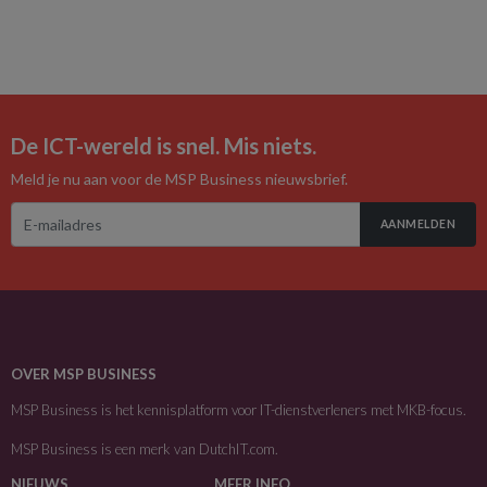
De ICT-wereld is snel. Mis niets.
Meld je nu aan voor de MSP Business nieuwsbrief.
AANMELDEN
OVER MSP BUSINESS
MSP Business is het kennisplatform voor IT-dienstverleners met MKB-focus.
MSP Business is een merk van
DutchIT.com
.
NIEUWS
MEER INFO