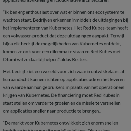
“Ik ben erg enthousiast over wat er binnen ons ecosysteem te
wachten staat. Bedrijven erkennen inmiddels de uitdagingen bij
het implementeren van Kubernetes. Het Red Kubes-team heeft
een volwassen product dat deze uitdagingen aanpakt. Terwijl
bijna elk bedrijf de mogelijkheden van Kubernetes ontdekt,
komen ze ook voor een dilemma te staan en Red Kubes met
Otomi wil ze daarbij helpen.” aldus Besters.
Het bedrijf ziet een wereld voor zich waarin ontwikkelaars al
hun aandacht kunnen richten op applicatiecode en het leveren
van waarde aan hun gebruikers, in plaats van het operationeel
krijgen van Kubernetes. De financiering moet Red Kubes in
staat stellen om verder te groeien en de missie te versnellen,
om applicaties sneller naar productie te brengen..
“De markt voor Kubernetes ontwikkelt zich enorm snel en
bedrijven hebben moeite om bij te blijven. Dit was het