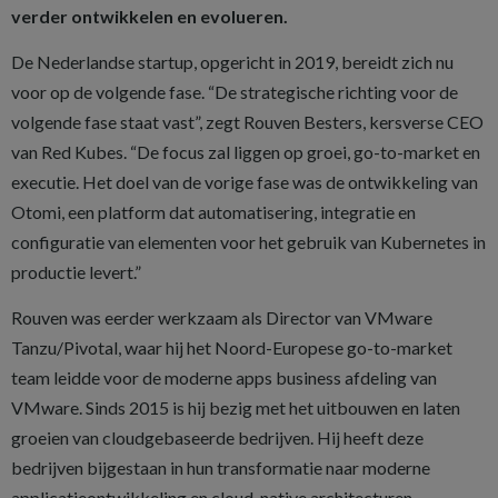
verder ontwikkelen en evolueren.
De Nederlandse startup, opgericht in 2019, bereidt zich nu
voor op de volgende fase. “De strategische richting voor de
volgende fase staat vast”, zegt Rouven Besters, kersverse CEO
van Red Kubes. “De focus zal liggen op groei, go-to-market en
executie. Het doel van de vorige fase was de ontwikkeling van
Otomi, een platform dat automatisering, integratie en
configuratie van elementen voor het gebruik van Kubernetes in
productie levert.”
Rouven was eerder werkzaam als Director van VMware
Tanzu/Pivotal, waar hij het Noord-Europese go-to-market
team leidde voor de moderne apps business afdeling van
VMware. Sinds 2015 is hij bezig met het uitbouwen en laten
groeien van cloudgebaseerde bedrijven. Hij heeft deze
bedrijven bijgestaan in hun transformatie naar moderne
applicatieontwikkeling en cloud-native architecturen.