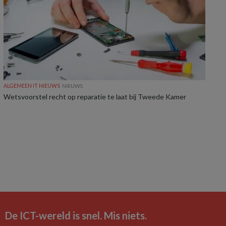
ALGEMEEN IT NIEUWS
NIEUWS
Wetsvoorstel recht op reparatie te laat bij Tweede Kamer
De ICT-wereld is snel. Mis niets.