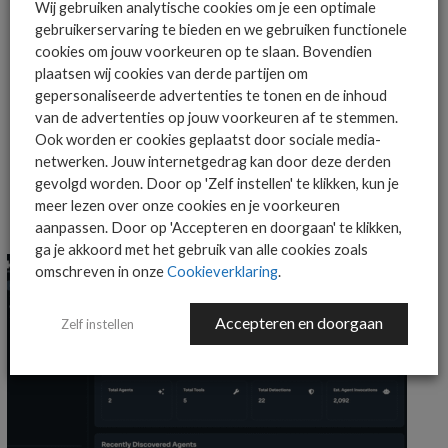
Wij gebruiken analytische cookies om je een optimale
gebruikerservaring te bieden en we gebruiken functionele
cookies om jouw voorkeuren op te slaan. Bovendien
AANMELDEN
plaatsen wij cookies van derde partijen om
gepersonaliseerde advertenties te tonen en de inhoud
van de advertenties op jouw voorkeuren af te stemmen.
Ook worden er cookies geplaatst door sociale media-
netwerken. Jouw internetgedrag kan door deze derden
gevolgd worden. Door op 'Zelf instellen' te klikken, kun je
meer lezen over onze cookies en je voorkeuren
MEER ALGEMEEN IT NIEUWS NIEUWS
aanpassen. Door op 'Accepteren en doorgaan' te klikken,
ga je akkoord met het gebruik van alle cookies zoals
omschreven in onze
Cookieverklaring
.
Accepteren en doorgaan
Zelf instellen