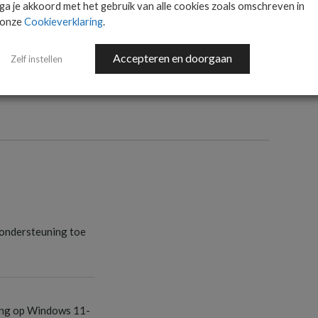
ga je akkoord met het gebruik van alle cookies zoals omschreven in
onze
Cookieverklaring
.
Accepteren en doorgaan
Zelf instellen
S
ondersteuning toe
S
ang op Windows 11-