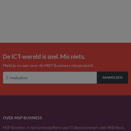
De ICT-wereld is snel. Mis niets.
Meld je nu aan voor de MSP Business nieuwsbrief.
AANMELDEN
OVER MSP BUSINESS
MSP Business is het kennisplatform voor IT-dienstverleners met MKB-focus.