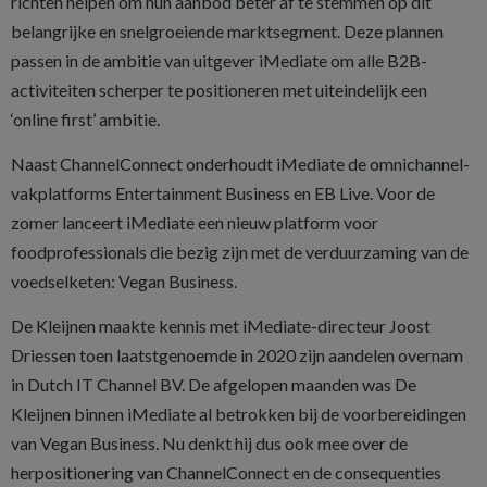
richten helpen om hun aanbod beter af te stemmen op dit
belangrijke en snelgroeiende marktsegment. Deze plannen
passen in de ambitie van uitgever iMediate om alle B2B-
activiteiten scherper te positioneren met uiteindelijk een
‘online first’ ambitie.
Naast ChannelConnect onderhoudt iMediate de omnichannel-
vakplatforms Entertainment Business en EB Live. Voor de
zomer lanceert iMediate een nieuw platform voor
foodprofessionals die bezig zijn met de verduurzaming van de
voedselketen: Vegan Business.
De Kleijnen maakte kennis met iMediate-directeur Joost
Driessen toen laatstgenoemde in 2020 zijn aandelen overnam
in Dutch IT Channel BV. De afgelopen maanden was De
Kleijnen binnen iMediate al betrokken bij de voorbereidingen
van Vegan Business. Nu denkt hij dus ook mee over de
herpositionering van ChannelConnect en de consequenties