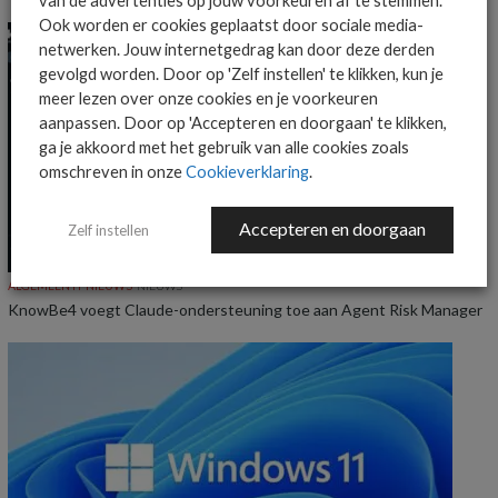
van de advertenties op jouw voorkeuren af te stemmen.
Ook worden er cookies geplaatst door sociale media-
netwerken. Jouw internetgedrag kan door deze derden
gevolgd worden. Door op 'Zelf instellen' te klikken, kun je
meer lezen over onze cookies en je voorkeuren
aanpassen. Door op 'Accepteren en doorgaan' te klikken,
ga je akkoord met het gebruik van alle cookies zoals
omschreven in onze
Cookieverklaring
.
Accepteren en doorgaan
Zelf instellen
ALGEMEEN IT NIEUWS
NIEUWS
KnowBe4 voegt Claude-ondersteuning toe aan Agent Risk Manager