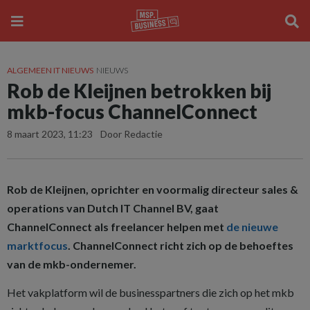
ALGEMEEN IT NIEUWS
NIEUWS
Rob de Kleijnen betrokken bij
mkb-focus ChannelConnect
8 maart 2023, 11:23
Door Redactie
Rob de Kleijnen, oprichter en voormalig directeur sales &
operations van Dutch IT Channel BV, gaat
ChannelConnect als freelancer helpen met
de nieuwe
marktfocus
. ChannelConnect richt zich op de behoeftes
van de mkb-ondernemer.
Het vakplatform wil de businesspartners die zich op het mkb