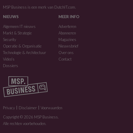
MSP Business is een merk van
DutchIT.com
.
NIEUWS
MEER INFO
Algemeen IT nieuws
Adverteren
Markt & Strategie
Abonneren
Security
Magazines
Operatie & Organisatie
Nieuwsbrief
Technologie & Architectuur
Over ons
Video’s
Contact
Dossiers
Privacy
Disclaimer
Voorwaarden
Copyright © 2026 MSP Business.
Alle rechten voorbehouden.