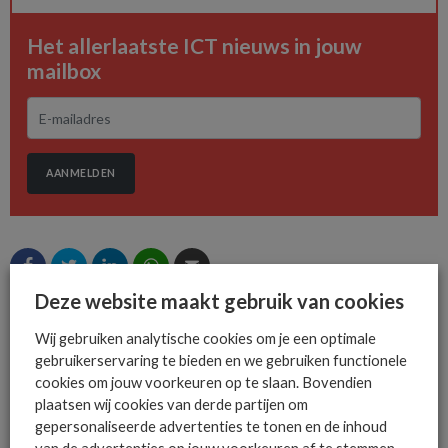
Het allerlaatste ICT nieuws in jouw
mailbox
AANMELDEN
Deze website maakt gebruik van cookies
Wij gebruiken analytische cookies om je een optimale
MEER OVER
CHANNELCONNECT
MKB
ROB DE KLEIJNEN
gebruikerservaring te bieden en we gebruiken functionele
cookies om jouw voorkeuren op te slaan. Bovendien
plaatsen wij cookies van derde partijen om
gepersonaliseerde advertenties te tonen en de inhoud
MEER ALGEMEEN IT NIEUWS NIEUWS