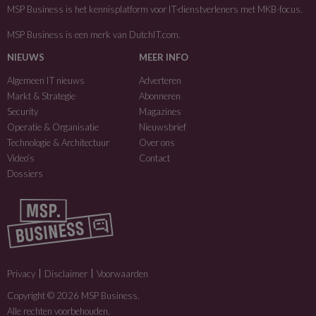
MSP Business is het kennisplatform voor IT-dienstverleners met MKB-focus.
MSP Business is een merk van
DutchIT.com
.
NIEUWS
MEER INFO
Algemeen IT nieuws
Adverteren
Markt & Strategie
Abonneren
Security
Magazines
Operatie & Organisatie
Nieuwsbrief
Technologie & Architectuur
Over ons
Video’s
Contact
Dossiers
Privacy
Disclaimer
Voorwaarden
Copyright © 2026 MSP Business.
Alle rechten voorbehouden.