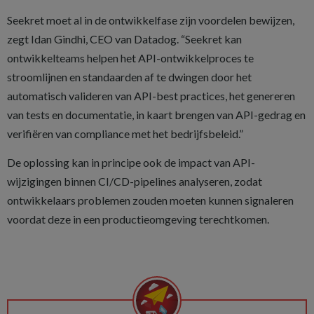
Seekret moet al in de ontwikkelfase zijn voordelen bewijzen,
zegt Idan Gindhi, CEO van Datadog. “Seekret kan
ontwikkelteams helpen het API-ontwikkelproces te
stroomlijnen en standaarden af te dwingen door het
automatisch valideren van API-best practices, het genereren
van tests en documentatie, in kaart brengen van API-gedrag en
verifiëren van compliance met het bedrijfsbeleid.”
De oplossing kan in principe ook de impact van API-
wijzigingen binnen CI/CD-pipelines analyseren, zodat
ontwikkelaars problemen zouden moeten kunnen signaleren
voordat deze in een productieomgeving terechtkomen.