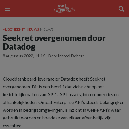
ALGEMEEN IT NIEUWS
NIEUWS
Seekret overgenomen door
Datadog
8 augustus 2022, 11:16
Door Marcel Debets
Clouddashboard-leverancier Datadog heeft Seekret
overgenomen. Dit is een bedrijf dat zich richt op het
inzichtelijk maken van API’s, API-assets, interconnecties en
afhankelijkheden. Omdat Enterprise API’s steeds belangrijker
worden in bedrijfsomgevingen, is inzicht in welke API’s waar
gebruikt worden en hoe deze van elkaar afhankelijk zijn
essentieel.