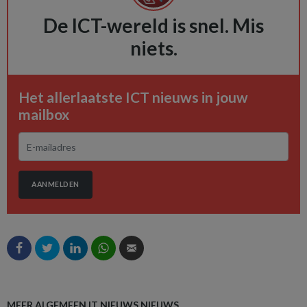
De ICT-wereld is snel. Mis
niets.
Het allerlaatste ICT nieuws in jouw
mailbox
AANMELDEN
MEER ALGEMEEN IT NIEUWS NIEUWS