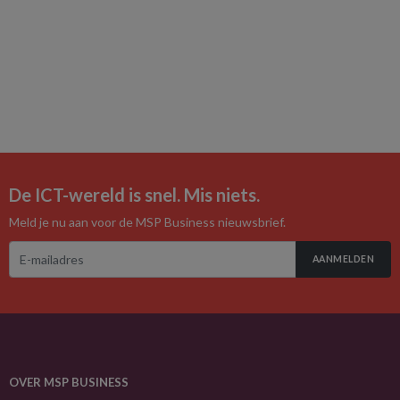
De ICT-wereld is snel. Mis niets.
Meld je nu aan voor de MSP Business nieuwsbrief.
AANMELDEN
OVER MSP BUSINESS