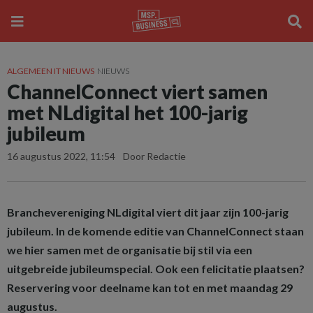
ALGEMEEN IT NIEUWS
NIEUWS
ChannelConnect viert samen
met NLdigital het 100-jarig
jubileum
16 augustus 2022, 11:54
Door Redactie
Branchevereniging NLdigital viert dit jaar zijn 100-jarig
jubileum. In de komende editie van ChannelConnect staan
we hier samen met de organisatie bij stil via een
uitgebreide jubileumspecial. Ook een felicitatie plaatsen?
Reservering voor deelname kan tot en met maandag 29
augustus.