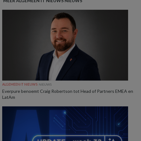
MEER ALGEMEEN IT NIEUWS NIEUWS
ALGEMEEN IT NIEUWS
NIEUWS
Everpure benoemt Craig Robertson tot Head of Partners EMEA en
LatAm