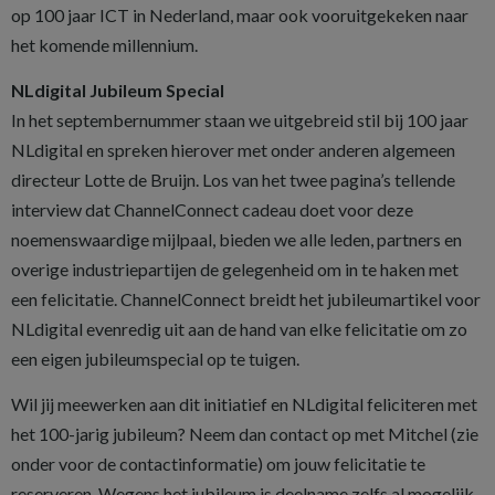
op 100 jaar ICT in Nederland, maar ook vooruitgekeken naar
het komende millennium.
NLdigital Jubileum Special
In het septembernummer staan we uitgebreid stil bij 100 jaar
NLdigital en spreken hierover met onder anderen algemeen
directeur Lotte de Bruijn. Los van het twee pagina’s tellende
interview dat ChannelConnect cadeau doet voor deze
noemenswaardige mijlpaal, bieden we alle leden, partners en
overige industriepartijen de gelegenheid om in te haken met
een felicitatie. ChannelConnect breidt het jubileumartikel voor
NLdigital evenredig uit aan de hand van elke felicitatie om zo
een eigen jubileumspecial op te tuigen.
Wil jij meewerken aan dit initiatief en NLdigital feliciteren met
het 100-jarig jubileum? Neem dan contact op met Mitchel (zie
onder voor de contactinformatie) om jouw felicitatie te
reserveren. Wegens het jubileum is deelname zelfs al mogelijk