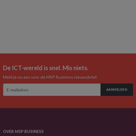
De ICT-wereld is snel. Mis niets.
Meld je nu aan voor de MSP Business nieuwsbrief.
AANMELDEN
OVER MSP BUSINESS