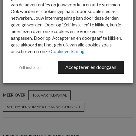
Het allerlaatste ICT nieuws in jouw
van de advertenties op jouw voorkeuren af te stemmen.
Ook worden er cookies geplaatst door sociale media-
mailbox
netwerken. Jouw internetgedrag kan door deze derden
gevolgd worden. Door op 'Zelf instellen' te klikken, kun je
meer lezen over onze cookies en je voorkeuren
aanpassen. Door op 'Accepteren en doorgaan' te klikken,
ga je akkoord met het gebruik van alle cookies zoals
AANMELDEN
omschreven in onze
Cookieverklaring
.
Accepteren en doorgaan
Zelf instellen
MEER OVER
100 JAAR NLDIGITAL
SEPTEMBERNUMMER CHANNELCONNECT