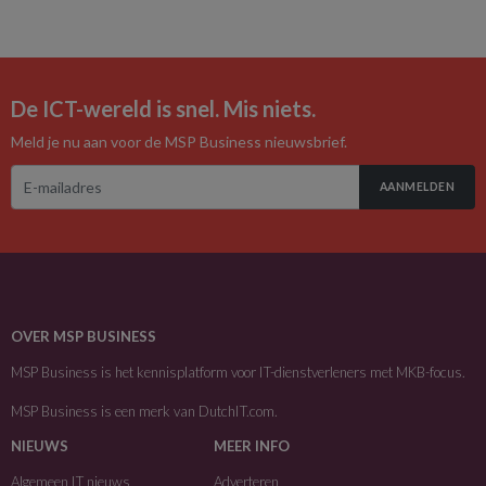
De ICT-wereld is snel. Mis niets.
Meld je nu aan voor de MSP Business nieuwsbrief.
AANMELDEN
OVER MSP BUSINESS
MSP Business is het kennisplatform voor IT-dienstverleners met MKB-focus.
MSP Business is een merk van
DutchIT.com
.
NIEUWS
MEER INFO
Algemeen IT nieuws
Adverteren