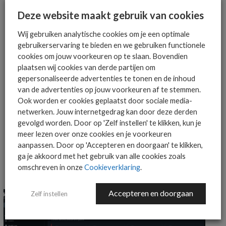
Deze website maakt gebruik van cookies
Wij gebruiken analytische cookies om je een optimale
AANMELDEN
gebruikerservaring te bieden en we gebruiken functionele
cookies om jouw voorkeuren op te slaan. Bovendien
plaatsen wij cookies van derde partijen om
gepersonaliseerde advertenties te tonen en de inhoud
van de advertenties op jouw voorkeuren af te stemmen.
Ook worden er cookies geplaatst door sociale media-
netwerken. Jouw internetgedrag kan door deze derden
gevolgd worden. Door op 'Zelf instellen' te klikken, kun je
MEER OVER
CLOUD
DUURZAAMHEID
PAESSLER
meer lezen over onze cookies en je voorkeuren
aanpassen. Door op 'Accepteren en doorgaan' te klikken,
ga je akkoord met het gebruik van alle cookies zoals
omschreven in onze
Cookieverklaring
.
MEER ALGEMEEN IT NIEUWS NIEUWS
Accepteren en doorgaan
Zelf instellen