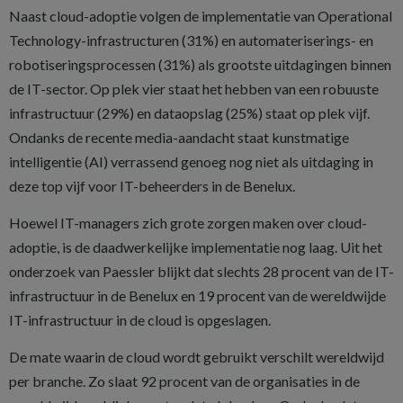
Naast cloud-adoptie volgen de implementatie van Operational
Technology-infrastructuren (31%) en automateriserings- en
robotiseringsprocessen (31%) als grootste uitdagingen binnen
de IT-sector. Op plek vier staat het hebben van een robuuste
infrastructuur (29%) en dataopslag (25%) staat op plek vijf.
Ondanks de recente media-aandacht staat kunstmatige
intelligentie (AI) verrassend genoeg nog niet als uitdaging in
deze top vijf voor IT-beheerders in de Benelux.
Hoewel IT-managers zich grote zorgen maken over cloud-
adoptie, is de daadwerkelijke implementatie nog laag. Uit het
onderzoek van Paessler blijkt dat slechts 28 procent van de IT-
infrastructuur in de Benelux en 19 procent van de wereldwijde
IT-infrastructuur in de cloud is opgeslagen.
De mate waarin de cloud wordt gebruikt verschilt wereldwijd
per branche. Zo slaat 92 procent van de organisaties in de