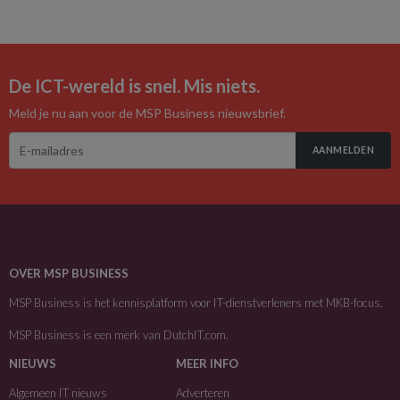
De ICT-wereld is snel. Mis niets.
Meld je nu aan voor de MSP Business nieuwsbrief.
AANMELDEN
OVER MSP BUSINESS
MSP Business is het kennisplatform voor IT-dienstverleners met MKB-focus.
MSP Business is een merk van
DutchIT.com
.
NIEUWS
MEER INFO
Algemeen IT nieuws
Adverteren