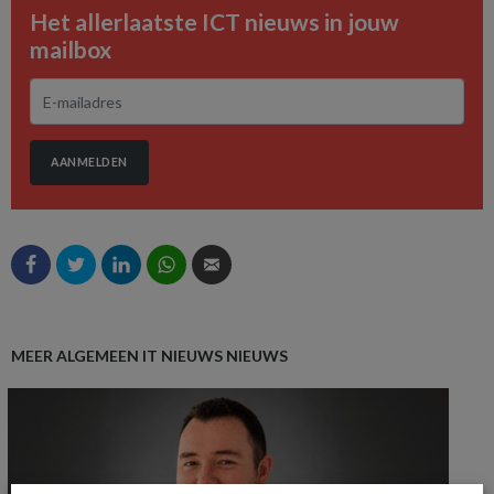
Het allerlaatste ICT nieuws in jouw
mailbox
AANMELDEN
MEER ALGEMEEN IT NIEUWS NIEUWS