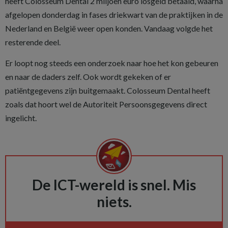
heeft Colosseum Dental 2 miljoen euro losgeld betaald, waarna
afgelopen donderdag in fases driekwart van de praktijken in de
Nederland en België weer open konden. Vandaag volgde het
resterende deel.
Er loopt nog steeds een onderzoek naar hoe het kon gebeuren
en naar de daders zelf. Ook wordt gekeken of er
patiëntgegevens zijn buitgemaakt. Colosseum Dental heeft
zoals dat hoort wel de Autoriteit Persoonsgegevens direct
ingelicht.
De ICT-wereld is snel. Mis
niets.