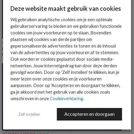
Deze website maakt gebruik van cookies
Wij gebruiken analytische cookies om je een optimale
gebruikerservaring te bieden en we gebruiken functionele
cookies om jouw voorkeuren op te slaan. Bovendien
plaatsen wij cookies van derde partijen om
ALGEMEEN IT NIEUWS
NIEUWS
gepersonaliseerde advertenties te tonen en de inhoud
Everpure benoemt Craig Robertson tot Head of Partners EMEA en
van de advertenties op jouw voorkeuren af te stemmen.
LatAm
Ook worden er cookies geplaatst door sociale media-
netwerken. Jouw internetgedrag kan door deze derden
gevolgd worden. Door op 'Zelf instellen' te klikken, kun je
meer lezen over onze cookies en je voorkeuren
aanpassen. Door op 'Accepteren en doorgaan' te klikken,
ga je akkoord met het gebruik van alle cookies zoals
omschreven in onze
Cookieverklaring
.
Accepteren en doorgaan
Zelf instellen
ALGEMEEN IT NIEUWS
NIEUWS