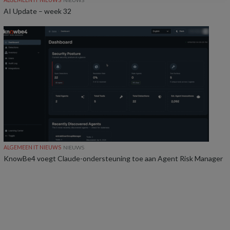
AI Update – week 32
ALGEMEEN IT NIEUWS
NIEUWS
KnowBe4 voegt Claude-ondersteuning toe aan Agent Risk Manager